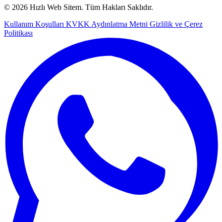
© 2026 Hızlı Web Sitem. Tüm Hakları Saklıdır.
Kullanım Koşulları
KVKK Aydınlatma Metni
Gizlilik ve Çerez
Politikası