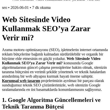
seo
•
2026-06-01
•
7 dk okuma
Web Sitesinde Video
Kullanmak SEO’ya Zarar
Verir mi?
Arama motoru optimizasyonu (SEO), işletmelerin internet ortamında
reklam bütçelerine bağımlı kalmadan sürdürülebilir ve organik bir
büyüme elde etmesinin en güçlü yoludur.
Web Sitesinde Video
Kullanmak SEO’ya Zarar Verir mi?
konusunda Google
algoritmalarının güncel çalışma prensiplerine hakim olmak, sitenizin
taranma bütçesini en verimli şekilde yönetmek ve teknik hatalardan
arındırılmış bir web altyapısı kurmak hayati öneme sahiptir.
Kurumsal web tasarım
projelerimizin ayrılmaz bir parçası olarak
sunduğumuz teknik SEO çözümlerimizle, web sitenizin Google
sıralamalarında en üst basamaklarda konumlanmasını sağlıyoruz.
1. Google Algoritma Güncellemeleri ve
Teknik Taranma Bütçesi