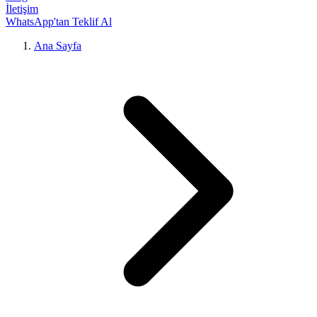
İletişim
WhatsApp'tan Teklif Al
Ana Sayfa