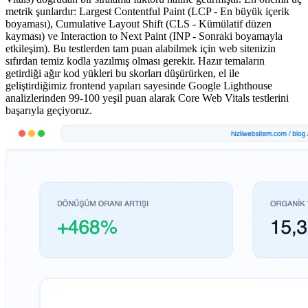
metrik şunlardır: Largest Contentful Paint (LCP - En büyük içerik
boyaması), Cumulative Layout Shift (CLS - Kümülatif düzen
kayması) ve Interaction to Next Paint (INP - Sonraki boyamayla
etkileşim). Bu testlerden tam puan alabilmek için web sitenizin
sıfırdan temiz kodla yazılmış olması gerekir. Hazır temaların
getirdiği ağır kod yükleri bu skorları düşürürken, el ile
geliştirdiğimiz frontend yapıları sayesinde Google Lighthouse
analizlerinden 99-100 yeşil puan alarak Core Web Vitals testlerini
başarıyla geçiyoruz.