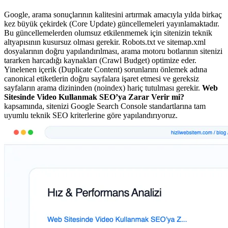
Google, arama sonuçlarının kalitesini artırmak amacıyla yılda birkaç
kez büyük çekirdek (Core Update) güncellemeleri yayınlamaktadır.
Bu güncellemelerden olumsuz etkilenmemek için sitenizin teknik
altyapısının kusursuz olması gerekir. Robots.txt ve sitemap.xml
dosyalarının doğru yapılandırılması, arama motoru botlarının sitenizi
tararken harcadığı kaynakları (Crawl Budget) optimize eder.
Yinelenen içerik (Duplicate Content) sorunlarını önlemek adına
canonical etiketlerin doğru sayfalara işaret etmesi ve gereksiz
sayfaların arama dizininden (noindex) hariç tutulması gerekir.
Web
Sitesinde Video Kullanmak SEO’ya Zarar Verir mi?
kapsamında, sitenizi Google Search Console standartlarına tam
uyumlu teknik SEO kriterlerine göre yapılandırıyoruz.