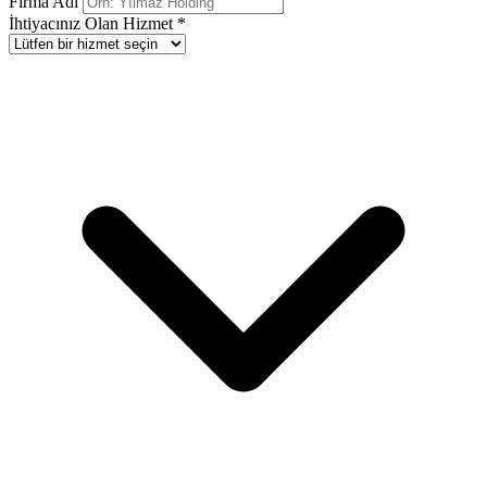
Firma Adı
İhtiyacınız Olan Hizmet *