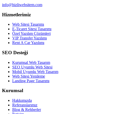
info@hizliwebsitem.com
Hizmetlerimiz
Web Sitesi Tasarımı
E-Ticaret Sitesi Tasarımı
Özel Yazılım Çözümleri
VIP Transfer Yazılımı
Rent A Car Yazılımı
SEO Desteği
Kurumsal Web Tasarım
SEO Uyumlu Web Sitesi
Mobil Uyumlu Web Tasarım
Web Sitesi Yenileme
Landing Page Tasarımı
Kurumsal
Hakkımızda
Referanslarımız
Blog & Rehberler