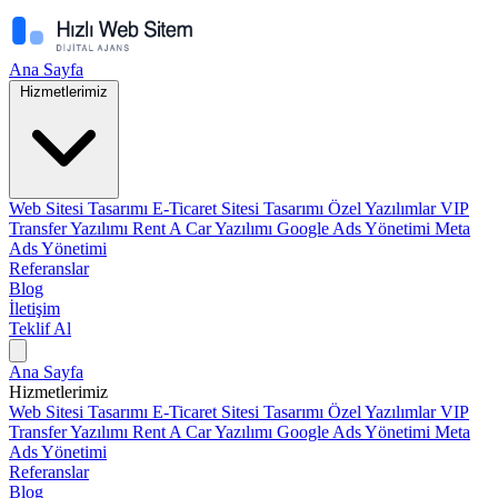
Ana Sayfa
Hizmetlerimiz
Web Sitesi Tasarımı
E-Ticaret Sitesi Tasarımı
Özel Yazılımlar
VIP
Transfer Yazılımı
Rent A Car Yazılımı
Google Ads Yönetimi
Meta
Ads Yönetimi
Referanslar
Blog
İletişim
Teklif Al
Ana Sayfa
Hizmetlerimiz
Web Sitesi Tasarımı
E-Ticaret Sitesi Tasarımı
Özel Yazılımlar
VIP
Transfer Yazılımı
Rent A Car Yazılımı
Google Ads Yönetimi
Meta
Ads Yönetimi
Referanslar
Blog