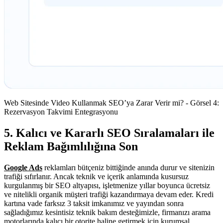
Web Sitesinde Video Kullanmak SEO’ya Zarar Verir mi? - Görsel 4:
Rezervasyon Takvimi Entegrasyonu
5. Kalıcı ve Kararlı SEO Sıralamaları ile
Reklam Bağımlılığına Son
Google Ads
reklamları bütçeniz bittiğinde anında durur ve sitenizin
trafiği sıfırlanır. Ancak teknik ve içerik anlamında kusursuz
kurgulanmış bir SEO altyapısı, işletmenize yıllar boyunca ücretsiz
ve nitelikli organik müşteri trafiği kazandırmaya devam eder. Kredi
kartına vade farksız 3 taksit imkanımız ve yayından sonra
sağladığımız kesintisiz teknik bakım desteğimizle, firmanızı arama
motorlarında kalıcı bir otorite haline getirmek için kurumsal