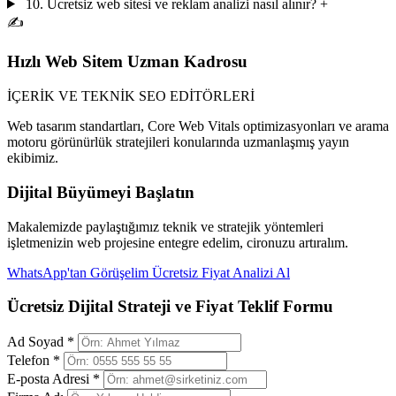
10. Ücretsiz web sitesi ve reklam analizi nasıl alınır?
+
✍️
Hızlı Web Sitem Uzman Kadrosu
İÇERİK VE TEKNİK SEO EDİTÖRLERİ
Web tasarım standartları, Core Web Vitals optimizasyonları ve arama
motoru görünürlük stratejileri konularında uzmanlaşmış yayın
ekibimiz.
Dijital Büyümeyi Başlatın
Makalemizde paylaştığımız teknik ve stratejik yöntemleri
işletmenizin web projesine entegre edelim, cironuzu artıralım.
WhatsApp'tan Görüşelim
Ücretsiz Fiyat Analizi Al
Ücretsiz Dijital Strateji ve Fiyat Teklif Formu
Ad Soyad *
Telefon *
E-posta Adresi *