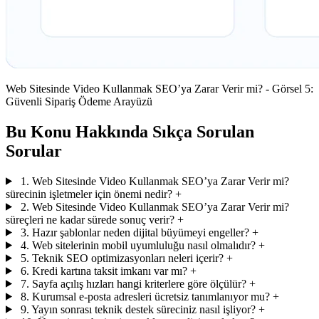
Web Sitesinde Video Kullanmak SEO’ya Zarar Verir mi? - Görsel 5:
Güvenli Sipariş Ödeme Arayüzü
Bu Konu Hakkında Sıkça Sorulan
Sorular
1. Web Sitesinde Video Kullanmak SEO’ya Zarar Verir mi?
sürecinin işletmeler için önemi nedir?
+
2. Web Sitesinde Video Kullanmak SEO’ya Zarar Verir mi?
süreçleri ne kadar sürede sonuç verir?
+
3. Hazır şablonlar neden dijital büyümeyi engeller?
+
4. Web sitelerinin mobil uyumluluğu nasıl olmalıdır?
+
5. Teknik SEO optimizasyonları neleri içerir?
+
6. Kredi kartına taksit imkanı var mı?
+
7. Sayfa açılış hızları hangi kriterlere göre ölçülür?
+
8. Kurumsal e-posta adresleri ücretsiz tanımlanıyor mu?
+
9. Yayın sonrası teknik destek süreciniz nasıl işliyor?
+