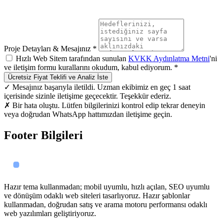
Proje Detayları & Mesajınız *
Hızlı Web Sitem tarafından sunulan
KVKK Aydınlatma Metni
'ni
ve iletişim formu kurallarını okudum, kabul ediyorum. *
Ücretsiz Fiyat Teklifi ve Analiz İste
✓ Mesajınız başarıyla iletildi. Uzman ekibimiz en geç 1 saat
içerisinde sizinle iletişime geçecektir. Teşekkür ederiz.
✗ Bir hata oluştu. Lütfen bilgilerinizi kontrol edip tekrar deneyin
veya doğrudan WhatsApp hattımızdan iletişime geçin.
Footer Bilgileri
Hazır tema kullanmadan; mobil uyumlu, hızlı açılan, SEO uyumlu
ve dönüşüm odaklı web siteleri tasarlıyoruz. Hazır şablonlar
kullanmadan, doğrudan satış ve arama motoru performansı odaklı
web yazılımları geliştiriyoruz.