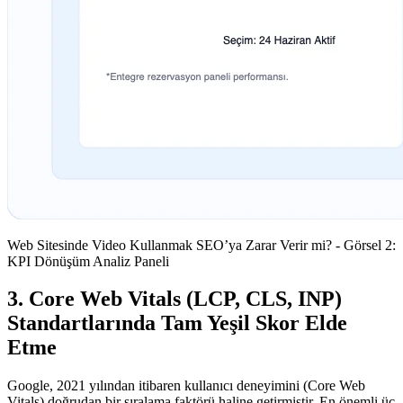
Web Sitesinde Video Kullanmak SEO’ya Zarar Verir mi? - Görsel 2:
KPI Dönüşüm Analiz Paneli
3. Core Web Vitals (LCP, CLS, INP)
Standartlarında Tam Yeşil Skor Elde
Etme
Google, 2021 yılından itibaren kullanıcı deneyimini (Core Web
Vitals) doğrudan bir sıralama faktörü haline getirmiştir. En önemli üç