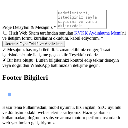
Proje Detayları & Mesajınız *
Hızlı Web Sitem tarafından sunulan
KVKK Aydınlatma Metni
'ni
ve iletişim formu kurallarını okudum, kabul ediyorum. *
Ücretsiz Fiyat Teklifi ve Analiz İste
✓ Mesajınız başarıyla iletildi. Uzman ekibimiz en geç 1 saat
içerisinde sizinle iletişime geçecektir. Teşekkür ederiz.
✗ Bir hata oluştu. Lütfen bilgilerinizi kontrol edip tekrar deneyin
veya doğrudan WhatsApp hattımızdan iletişime geçin.
Footer Bilgileri
Hazır tema kullanmadan; mobil uyumlu, hızlı açılan, SEO uyumlu
ve dönüşüm odaklı web siteleri tasarlıyoruz. Hazır şablonlar
kullanmadan, doğrudan satış ve arama motoru performansı odaklı
web yazılımları geliştiriyoruz.