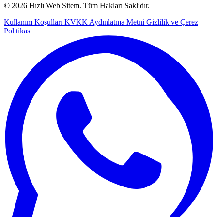
© 2026 Hızlı Web Sitem. Tüm Hakları Saklıdır.
Kullanım Koşulları
KVKK Aydınlatma Metni
Gizlilik ve Çerez
Politikası