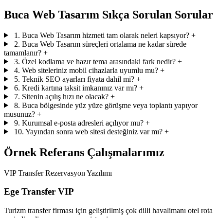
Buca Web Tasarım Sıkça Sorulan Sorular
1. Buca Web Tasarım hizmeti tam olarak neleri kapsıyor?
+
2. Buca Web Tasarım süreçleri ortalama ne kadar sürede
tamamlanır?
+
3. Özel kodlama ve hazır tema arasındaki fark nedir?
+
4. Web siteleriniz mobil cihazlarla uyumlu mu?
+
5. Teknik SEO ayarları fiyata dahil mi?
+
6. Kredi kartına taksit imkanınız var mı?
+
7. Sitenin açılış hızı ne olacak?
+
8. Buca bölgesinde yüz yüze görüşme veya toplantı yapıyor
musunuz?
+
9. Kurumsal e-posta adresleri açılıyor mu?
+
10. Yayından sonra web sitesi desteğiniz var mı?
+
Örnek Referans Çalışmalarımız
VIP Transfer Rezervasyon Yazılımı
Ege Transfer VIP
Turizm transfer firması için geliştirilmiş çok dilli havalimanı otel rota