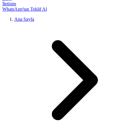
İletişim
WhatsApp'tan Teklif Al
Ana Sayfa