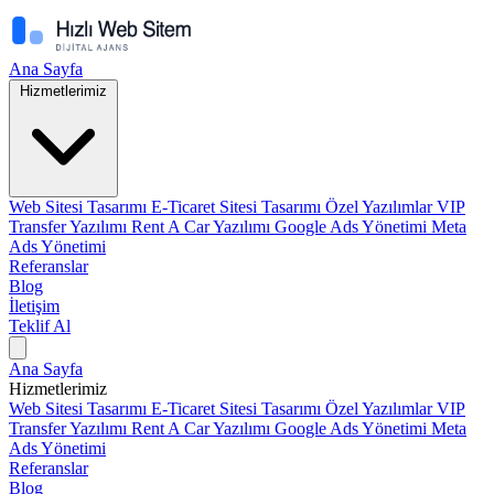
Ana Sayfa
Hizmetlerimiz
Web Sitesi Tasarımı
E-Ticaret Sitesi Tasarımı
Özel Yazılımlar
VIP
Transfer Yazılımı
Rent A Car Yazılımı
Google Ads Yönetimi
Meta
Ads Yönetimi
Referanslar
Blog
İletişim
Teklif Al
Ana Sayfa
Hizmetlerimiz
Web Sitesi Tasarımı
E-Ticaret Sitesi Tasarımı
Özel Yazılımlar
VIP
Transfer Yazılımı
Rent A Car Yazılımı
Google Ads Yönetimi
Meta
Ads Yönetimi
Referanslar
Blog