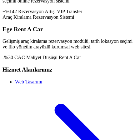
seçimli online rezervasyon sistemi.
+%142 Rezervasyon Artışı
VIP Transfer
Araç Kiralama Rezervasyon Sistemi
Ege Rent A Car
Gelişmiş araç kiralama rezervasyon modülü, tarih lokasyon seçimi
ve filo yönetim arayüzlü kurumsal web sitesi.
-%30 CAC Maliyet Düşüşü
Rent A Car
Hizmet Alanlarımız
Web Tasarımı