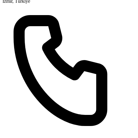
İzmir, Türkiye