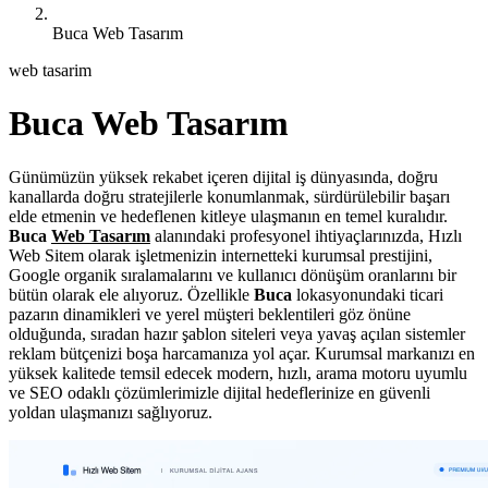
Buca Web Tasarım
web tasarim
Buca Web Tasarım
Günümüzün yüksek rekabet içeren dijital iş dünyasında, doğru
kanallarda doğru stratejilerle konumlanmak, sürdürülebilir başarı
elde etmenin ve hedeflenen kitleye ulaşmanın en temel kuralıdır.
Buca
Web Tasarım
alanındaki profesyonel ihtiyaçlarınızda, Hızlı
Web Sitem olarak işletmenizin internetteki kurumsal prestijini,
Google organik sıralamalarını ve kullanıcı dönüşüm oranlarını bir
bütün olarak ele alıyoruz. Özellikle
Buca
lokasyonundaki ticari
pazarın dinamikleri ve yerel müşteri beklentileri göz önüne
olduğunda, sıradan hazır şablon siteleri veya yavaş açılan sistemler
reklam bütçenizi boşa harcamanıza yol açar. Kurumsal markanızı en
yüksek kalitede temsil edecek modern, hızlı, arama motoru uyumlu
ve SEO odaklı çözümlerimizle dijital hedeflerinize en güvenli
yoldan ulaşmanızı sağlıyoruz.