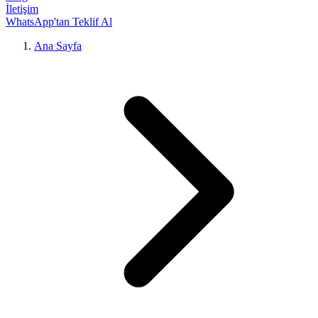
İletişim
WhatsApp'tan Teklif Al
Ana Sayfa