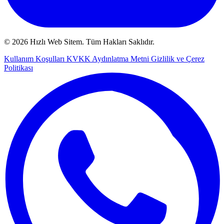
© 2026 Hızlı Web Sitem. Tüm Hakları Saklıdır.
Kullanım Koşulları
KVKK Aydınlatma Metni
Gizlilik ve Çerez
Politikası