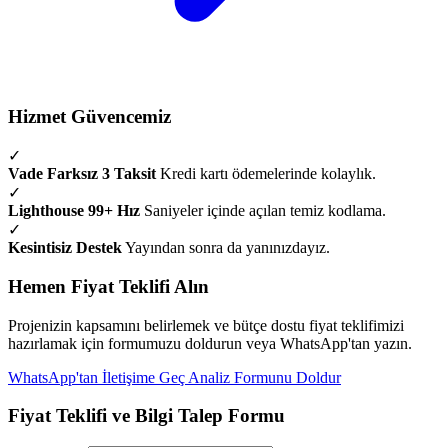
Hizmet Güvencemiz
✓
Vade Farksız 3 Taksit
Kredi kartı ödemelerinde kolaylık.
✓
Lighthouse 99+ Hız
Saniyeler içinde açılan temiz kodlama.
✓
Kesintisiz Destek
Yayından sonra da yanınızdayız.
Hemen Fiyat Teklifi Alın
Projenizin kapsamını belirlemek ve bütçe dostu fiyat teklifimizi
hazırlamak için formumuzu doldurun veya WhatsApp'tan yazın.
WhatsApp'tan İletişime Geç
Analiz Formunu Doldur
Fiyat Teklifi ve Bilgi Talep Formu