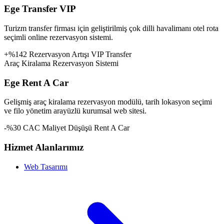
Ege Transfer VIP
Turizm transfer firması için geliştirilmiş çok dilli havalimanı otel rota
seçimli online rezervasyon sistemi.
+%142 Rezervasyon Artışı
VIP Transfer
Araç Kiralama Rezervasyon Sistemi
Ege Rent A Car
Gelişmiş araç kiralama rezervasyon modülü, tarih lokasyon seçimi
ve filo yönetim arayüzlü kurumsal web sitesi.
-%30 CAC Maliyet Düşüşü
Rent A Car
Hizmet Alanlarımız
Web Tasarımı