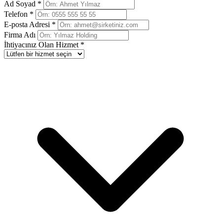
Ad Soyad *
Telefon *
E-posta Adresi *
Firma Adı
İhtiyacınız Olan Hizmet *