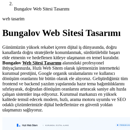
Bungalov Web Sitesi Tasarımı
web tasarim
Bungalov Web Sitesi Tasarımı
Günümüzün yüksek rekabet içeren dijital iş dünyasında, doğru
kanallarda doğru stratejilerle konumlanmak, sürdürülebilir başarı
elde etmenin ve hedeflenen kitleye ulaşmanın en temel kuralıdır.
Bungalov
Web Sitesi Tasarımı
alanındaki profesyonel
ihtiyaçlarınızda, Hızlı Web Sitem olarak işletmenizin internetteki
kurumsal prestijini, Google organik sıralamalarını ve kullanıcı
dönüşüm oranlarını bir bütün olarak ele alıyoruz. Geliştirdiğimiz tüm
frontend ve backend yazılım yapılarında hazır tema bağımlılıklarını
sıfırlayarak, doğrudan dönüşüm oranlarını artıracak saniye altı hızda
çalışan sistemler inşa ediyoruz. Kurumsal markanızı en yüksek
kalitede temsil edecek modern, hızlı, arama motoru uyumlu ve SEO
odaklı çözümlerimizle dijital hedeflerinize en güvenli yoldan
ulaşmanızı sağlıyoruz.