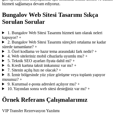
hizmeti sağlamaya devam ediyoruz.
Bungalov Web Sitesi Tasarımı Sıkça
Sorulan Sorular
1. Bungalov Web Sitesi Tasarımı hizmeti tam olarak neleri
kapsıyor?
+
2. Bungalov Web Sitesi Tasarımı süreçleri ortalama ne kadar
sürede tamamlanır?
+
3. Özel kodlama ve hazır tema arasındaki fark nedir?
+
4. Web siteleriniz mobil cihazlarla uyumlu mu?
+
5. Teknik SEO ayarları fiyata dahil mi?
+
6. Kredi kartına taksit imkanınız var mı?
+
7. Sitenin açılış hızı ne olacak?
+
8. İzmir bölgesinde yüz yüze görüşme veya toplantı yapıyor
musunuz?
+
9. Kurumsal e-posta adresleri açılıyor mu?
+
10. Yayından sonra web sitesi desteğiniz var mı?
+
Örnek Referans Çalışmalarımız
VIP Transfer Rezervasyon Yazılımı