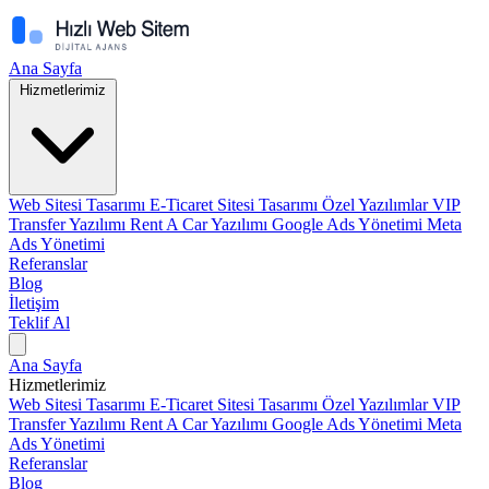
Ana Sayfa
Hizmetlerimiz
Web Sitesi Tasarımı
E-Ticaret Sitesi Tasarımı
Özel Yazılımlar
VIP
Transfer Yazılımı
Rent A Car Yazılımı
Google Ads Yönetimi
Meta
Ads Yönetimi
Referanslar
Blog
İletişim
Teklif Al
Ana Sayfa
Hizmetlerimiz
Web Sitesi Tasarımı
E-Ticaret Sitesi Tasarımı
Özel Yazılımlar
VIP
Transfer Yazılımı
Rent A Car Yazılımı
Google Ads Yönetimi
Meta
Ads Yönetimi
Referanslar
Blog