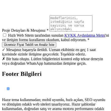
Proje Detayları & Mesajınız *
Hızlı Web Sitem tarafından sunulan
KVKK Aydınlatma Metni
'ni
ve iletişim formu kurallarını okudum, kabul ediyorum. *
Ücretsiz Fiyat Teklifi ve Analiz İste
✓ Mesajınız başarıyla iletildi. Uzman ekibimiz en geç 1 saat
içerisinde sizinle iletişime geçecektir. Teşekkür ederiz.
✗ Bir hata oluştu. Lütfen bilgilerinizi kontrol edip tekrar deneyin
veya doğrudan WhatsApp hattımızdan iletişime geçin.
Footer Bilgileri
Hazır tema kullanmadan; mobil uyumlu, hızlı açılan, SEO uyumlu
ve dönüşüm odaklı web siteleri tasarlıyoruz. Hazır şablonlar
kullanmadan, doğrudan satış ve arama motoru performansı odaklı