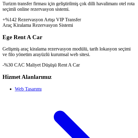
Turizm transfer firması için geliştirilmiş çok dilli havalimanı otel rota
seçimli online rezervasyon sistemi.
+%142 Rezervasyon Artışı
VIP Transfer
Araç Kiralama Rezervasyon Sistemi
Ege Rent A Car
Gelişmiş araç kiralama rezervasyon modülü, tarih lokasyon seçimi
ve filo yönetim arayüzlü kurumsal web sitesi.
-%30 CAC Maliyet Düşüşü
Rent A Car
Hizmet Alanlarımız
Web Tasarımı