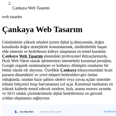
Çankaya Web Tasarım
web tasarim
Çankaya Web Tasarım
Günümüzün yüksek rekabet içeren dijital iş dünyasında, doğru
kanallarda doğru stratejilerle konumlanmak, sürdürülebilir başarı
elde etmenin ve hedeflenen kitleye ulaşmanın en temel kuralıdır.
Çankaya
Web Tasarım
alanındaki profesyonel ihtiyaçlarınızda,
Hızlı Web Sitem olarak işletmenizin internetteki kurumsal prestijini,
Google organik sıralamalarını ve kullanıcı dönüşüm oranlarını bir
bütün olarak ele alıyoruz. Özellikle
Çankaya
lokasyonundaki ticari
pazarın dinamikleri ve yerel müşteri beklentileri göz önüne
olduğunda, sıradan hazır şablon siteleri veya yavaş açılan sistemler
reklam bütçenizi boşa harcamanıza yol açar. Kurumsal markanızı en
yüksek kalitede temsil edecek modern, hızlı, arama motoru uyumlu
ve SEO odaklı çözümlerimizle dijital hedeflerinize en güvenli
yoldan ulaşmanızı sağlıyoruz.