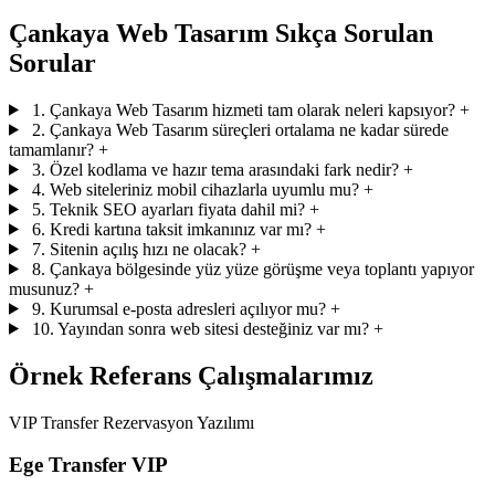
Çankaya Web Tasarım Sıkça Sorulan
Sorular
1. Çankaya Web Tasarım hizmeti tam olarak neleri kapsıyor?
+
2. Çankaya Web Tasarım süreçleri ortalama ne kadar sürede
tamamlanır?
+
3. Özel kodlama ve hazır tema arasındaki fark nedir?
+
4. Web siteleriniz mobil cihazlarla uyumlu mu?
+
5. Teknik SEO ayarları fiyata dahil mi?
+
6. Kredi kartına taksit imkanınız var mı?
+
7. Sitenin açılış hızı ne olacak?
+
8. Çankaya bölgesinde yüz yüze görüşme veya toplantı yapıyor
musunuz?
+
9. Kurumsal e-posta adresleri açılıyor mu?
+
10. Yayından sonra web sitesi desteğiniz var mı?
+
Örnek Referans Çalışmalarımız
VIP Transfer Rezervasyon Yazılımı
Ege Transfer VIP