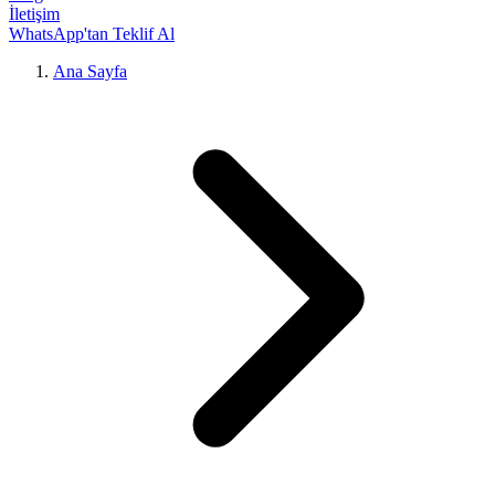
İletişim
WhatsApp'tan Teklif Al
Ana Sayfa