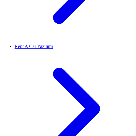
Rent A Car Yazılımı