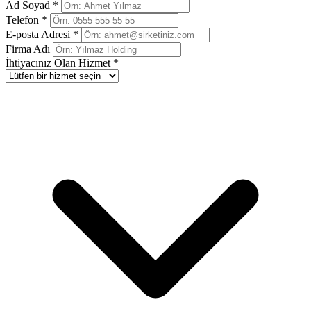
Ad Soyad *
Telefon *
E-posta Adresi *
Firma Adı
İhtiyacınız Olan Hizmet *