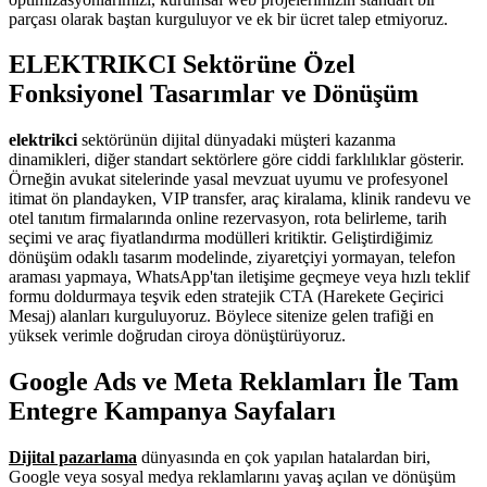
parçası olarak baştan kurguluyor ve ek bir ücret talep etmiyoruz.
ELEKTRIKCI Sektörüne Özel
Fonksiyonel Tasarımlar ve Dönüşüm
elektrikci
sektörünün dijital dünyadaki müşteri kazanma
dinamikleri, diğer standart sektörlere göre ciddi farklılıklar gösterir.
Örneğin avukat sitelerinde yasal mevzuat uyumu ve profesyonel
itimat ön plandayken, VIP transfer, araç kiralama, klinik randevu ve
otel tanıtım firmalarında online rezervasyon, rota belirleme, tarih
seçimi ve araç fiyatlandırma modülleri kritiktir. Geliştirdiğimiz
dönüşüm odaklı tasarım modelinde, ziyaretçiyi yormayan, telefon
araması yapmaya, WhatsApp'tan iletişime geçmeye veya hızlı teklif
formu doldurmaya teşvik eden stratejik CTA (Harekete Geçirici
Mesaj) alanları kurguluyoruz. Böylece sitenize gelen trafiği en
yüksek verimle doğrudan ciroya dönüştürüyoruz.
Google Ads ve Meta Reklamları İle Tam
Entegre Kampanya Sayfaları
Dijital pazarlama
dünyasında en çok yapılan hatalardan biri,
Google veya sosyal medya reklamlarını yavaş açılan ve dönüşüm