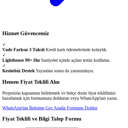
Hizmet Güvencemiz
✓
Vade Farksız 3 Taksit
Kredi kartı ödemelerinde kolaylık.
✓
Lighthouse 99+ Hız
Saniyeler içinde açılan temiz kodlama.
✓
Kesintisiz Destek
Yayından sonra da yanınızdayız.
Hemen Fiyat Teklifi Alın
Projenizin kapsamını belirlemek ve bütçe dostu fiyat teklifimizi
hazırlamak için formumuzu doldurun veya WhatsApp'tan yazın.
WhatsApp'tan İletişime Geç
Analiz Formunu Doldur
Fiyat Teklifi ve Bilgi Talep Formu