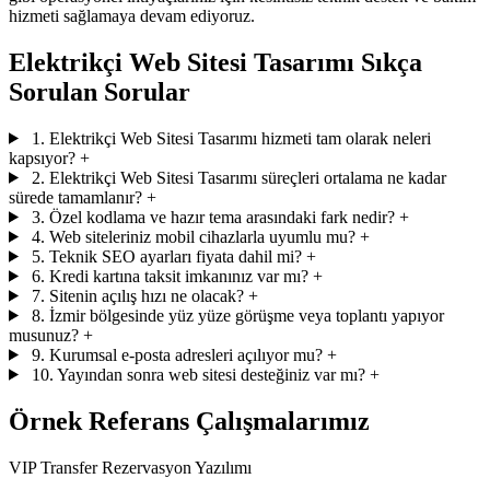
hizmeti sağlamaya devam ediyoruz.
Elektrikçi Web Sitesi Tasarımı Sıkça
Sorulan Sorular
1. Elektrikçi Web Sitesi Tasarımı hizmeti tam olarak neleri
kapsıyor?
+
2. Elektrikçi Web Sitesi Tasarımı süreçleri ortalama ne kadar
sürede tamamlanır?
+
3. Özel kodlama ve hazır tema arasındaki fark nedir?
+
4. Web siteleriniz mobil cihazlarla uyumlu mu?
+
5. Teknik SEO ayarları fiyata dahil mi?
+
6. Kredi kartına taksit imkanınız var mı?
+
7. Sitenin açılış hızı ne olacak?
+
8. İzmir bölgesinde yüz yüze görüşme veya toplantı yapıyor
musunuz?
+
9. Kurumsal e-posta adresleri açılıyor mu?
+
10. Yayından sonra web sitesi desteğiniz var mı?
+
Örnek Referans Çalışmalarımız
VIP Transfer Rezervasyon Yazılımı