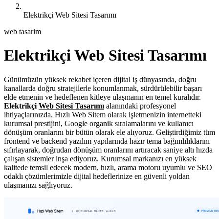
Elektrikçi Web Sitesi Tasarımı
web tasarim
Elektrikçi Web Sitesi Tasarımı
Günümüzün yüksek rekabet içeren dijital iş dünyasında, doğru
kanallarda doğru stratejilerle konumlanmak, sürdürülebilir başarı
elde etmenin ve hedeflenen kitleye ulaşmanın en temel kuralıdır.
Elektrikçi
Web Sitesi Tasarımı
alanındaki profesyonel
ihtiyaçlarınızda, Hızlı Web Sitem olarak işletmenizin internetteki
kurumsal prestijini, Google organik sıralamalarını ve kullanıcı
dönüşüm oranlarını bir bütün olarak ele alıyoruz. Geliştirdiğimiz tüm
frontend ve backend yazılım yapılarında hazır tema bağımlılıklarını
sıfırlayarak, doğrudan dönüşüm oranlarını artıracak saniye altı hızda
çalışan sistemler inşa ediyoruz. Kurumsal markanızı en yüksek
kalitede temsil edecek modern, hızlı, arama motoru uyumlu ve SEO
odaklı çözümlerimizle dijital hedeflerinize en güvenli yoldan
ulaşmanızı sağlıyoruz.