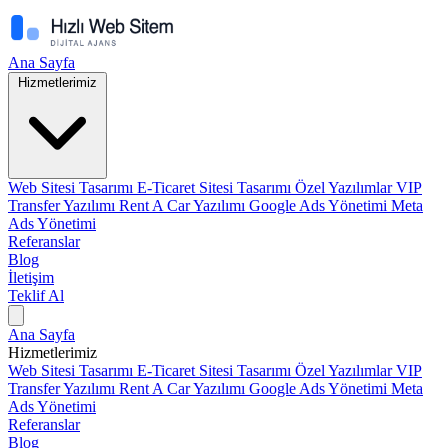
Ana Sayfa
Hizmetlerimiz
Web Sitesi Tasarımı
E-Ticaret Sitesi Tasarımı
Özel Yazılımlar
VIP
Transfer Yazılımı
Rent A Car Yazılımı
Google Ads Yönetimi
Meta
Ads Yönetimi
Referanslar
Blog
İletişim
Teklif Al
Ana Sayfa
Hizmetlerimiz
Web Sitesi Tasarımı
E-Ticaret Sitesi Tasarımı
Özel Yazılımlar
VIP
Transfer Yazılımı
Rent A Car Yazılımı
Google Ads Yönetimi
Meta
Ads Yönetimi
Referanslar
Blog