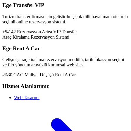
Ege Transfer VIP
Turizm transfer firması için geliştirilmiş çok dilli havalimanı otel rota
seçimli online rezervasyon sistemi.
+%142 Rezervasyon Artışı
VIP Transfer
Araç Kiralama Rezervasyon Sistemi
Ege Rent A Car
Gelişmiş araç kiralama rezervasyon modülü, tarih lokasyon seçimi
ve filo yönetim arayüzlü kurumsal web sitesi.
-%30 CAC Maliyet Düşüşü
Rent A Car
Hizmet Alanlarımız
Web Tasarımı