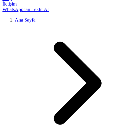
İletişim
WhatsApp'tan Teklif Al
Ana Sayfa