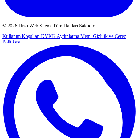
© 2026 Hızlı Web Sitem. Tüm Hakları Saklıdır.
Kullanım Koşulları
KVKK Aydınlatma Metni
Gizlilik ve Çerez
Politikası