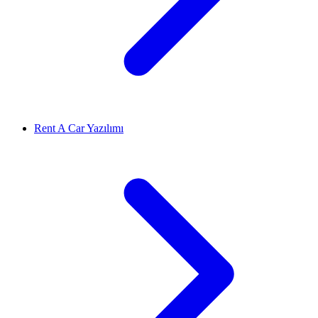
Rent A Car Yazılımı