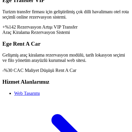
Ege Transfer VIP
Turizm transfer firması için geliştirilmiş çok dilli havalimanı otel rota
seçimli online rezervasyon sistemi.
+%142 Rezervasyon Artışı
VIP Transfer
Araç Kiralama Rezervasyon Sistemi
Ege Rent A Car
Gelişmiş araç kiralama rezervasyon modülü, tarih lokasyon seçimi
ve filo yönetim arayüzlü kurumsal web sitesi.
-%30 CAC Maliyet Düşüşü
Rent A Car
Hizmet Alanlarımız
Web Tasarımı