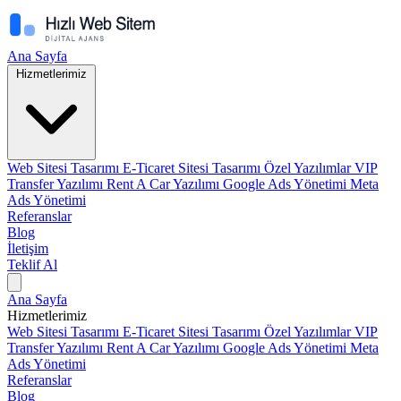
Ana Sayfa
Hizmetlerimiz
Web Sitesi Tasarımı
E-Ticaret Sitesi Tasarımı
Özel Yazılımlar
VIP
Transfer Yazılımı
Rent A Car Yazılımı
Google Ads Yönetimi
Meta
Ads Yönetimi
Referanslar
Blog
İletişim
Teklif Al
Ana Sayfa
Hizmetlerimiz
Web Sitesi Tasarımı
E-Ticaret Sitesi Tasarımı
Özel Yazılımlar
VIP
Transfer Yazılımı
Rent A Car Yazılımı
Google Ads Yönetimi
Meta
Ads Yönetimi
Referanslar
Blog