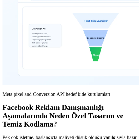
Meta pixel and Conversion API hedef kitle kurulumları
Facebook Reklam Danışmanlığı
Aşamalarında Neden Özel Tasarım ve
Temiz Kodlama?
Pek çok işletme, başlangıçta maliyeti düşük olduğu yanılgısıyla hazır