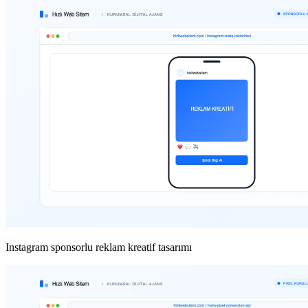
Instagram sponsorlu reklam kreatif tasarımı