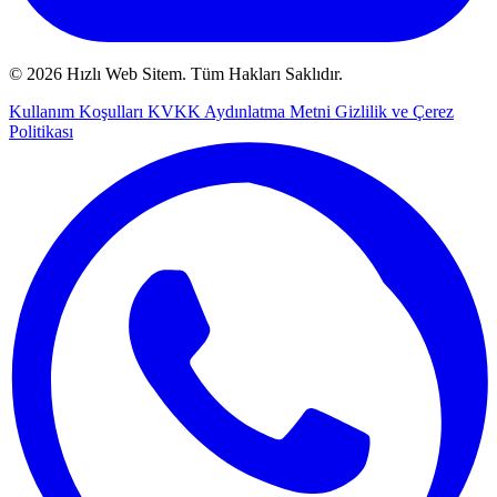
© 2026 Hızlı Web Sitem. Tüm Hakları Saklıdır.
Kullanım Koşulları
KVKK Aydınlatma Metni
Gizlilik ve Çerez
Politikası