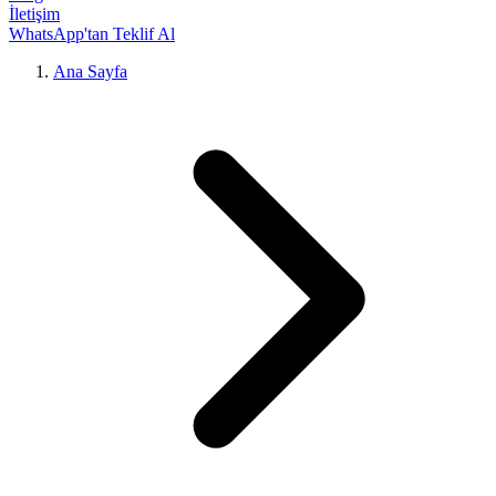
İletişim
WhatsApp'tan Teklif Al
Ana Sayfa