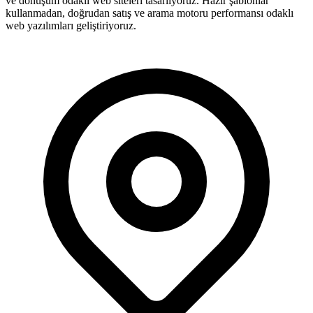
ve dönüşüm odaklı web siteleri tasarlıyoruz. Hazır şablonlar
kullanmadan, doğrudan satış ve arama motoru performansı odaklı
web yazılımları geliştiriyoruz.