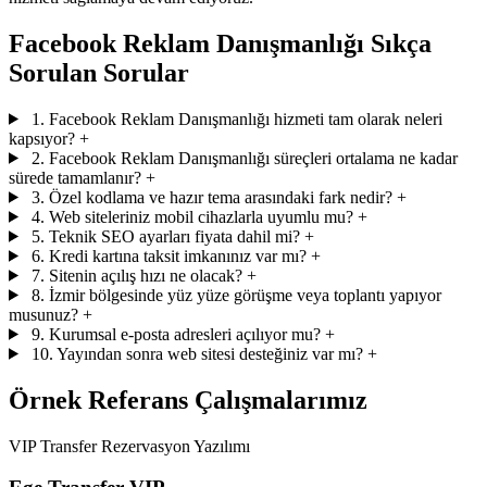
Facebook Reklam Danışmanlığı Sıkça
Sorulan Sorular
1. Facebook Reklam Danışmanlığı hizmeti tam olarak neleri
kapsıyor?
+
2. Facebook Reklam Danışmanlığı süreçleri ortalama ne kadar
sürede tamamlanır?
+
3. Özel kodlama ve hazır tema arasındaki fark nedir?
+
4. Web siteleriniz mobil cihazlarla uyumlu mu?
+
5. Teknik SEO ayarları fiyata dahil mi?
+
6. Kredi kartına taksit imkanınız var mı?
+
7. Sitenin açılış hızı ne olacak?
+
8. İzmir bölgesinde yüz yüze görüşme veya toplantı yapıyor
musunuz?
+
9. Kurumsal e-posta adresleri açılıyor mu?
+
10. Yayından sonra web sitesi desteğiniz var mı?
+
Örnek Referans Çalışmalarımız
VIP Transfer Rezervasyon Yazılımı