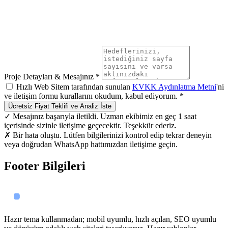
Proje Detayları & Mesajınız *
Hızlı Web Sitem tarafından sunulan
KVKK Aydınlatma Metni
'ni
ve iletişim formu kurallarını okudum, kabul ediyorum. *
Ücretsiz Fiyat Teklifi ve Analiz İste
✓ Mesajınız başarıyla iletildi. Uzman ekibimiz en geç 1 saat
içerisinde sizinle iletişime geçecektir. Teşekkür ederiz.
✗ Bir hata oluştu. Lütfen bilgilerinizi kontrol edip tekrar deneyin
veya doğrudan WhatsApp hattımızdan iletişime geçin.
Footer Bilgileri
Hazır tema kullanmadan; mobil uyumlu, hızlı açılan, SEO uyumlu