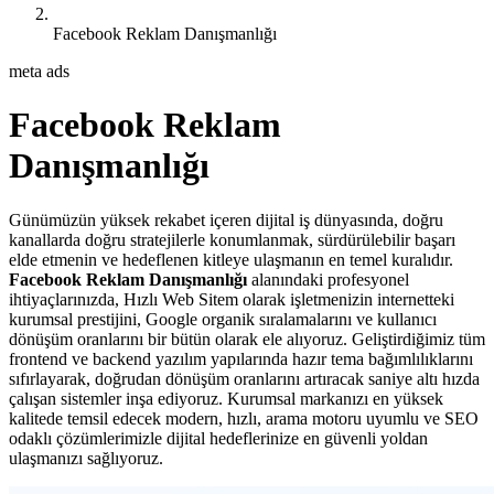
Facebook Reklam Danışmanlığı
meta ads
Facebook Reklam
Danışmanlığı
Günümüzün yüksek rekabet içeren dijital iş dünyasında, doğru
kanallarda doğru stratejilerle konumlanmak, sürdürülebilir başarı
elde etmenin ve hedeflenen kitleye ulaşmanın en temel kuralıdır.
Facebook Reklam Danışmanlığı
alanındaki profesyonel
ihtiyaçlarınızda, Hızlı Web Sitem olarak işletmenizin internetteki
kurumsal prestijini, Google organik sıralamalarını ve kullanıcı
dönüşüm oranlarını bir bütün olarak ele alıyoruz. Geliştirdiğimiz tüm
frontend ve backend yazılım yapılarında hazır tema bağımlılıklarını
sıfırlayarak, doğrudan dönüşüm oranlarını artıracak saniye altı hızda
çalışan sistemler inşa ediyoruz. Kurumsal markanızı en yüksek
kalitede temsil edecek modern, hızlı, arama motoru uyumlu ve SEO
odaklı çözümlerimizle dijital hedeflerinize en güvenli yoldan
ulaşmanızı sağlıyoruz.