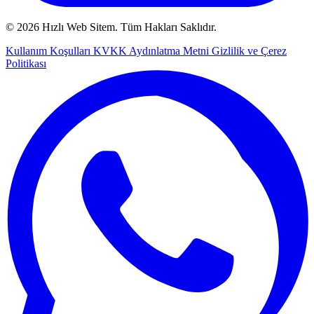
© 2026 Hızlı Web Sitem. Tüm Hakları Saklıdır.
Kullanım Koşulları
KVKK Aydınlatma Metni
Gizlilik ve Çerez
Politikası