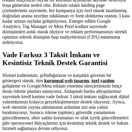
boşa gitmesine neden olur. Reklam odaklı landing page
çözümlerimiz sayesinde, her kampanya için özel olarak tasarlanmış,
doğrudan arama niyetine odaklanan ve form doldurma oranını 3 kata
kadar artıran sayfalar geliştiriyoruz. Entegre edilen Google
Analytics, Tag Manager ve Meta Pixel kodları sayesinde
dönüşümleri anlık olarak ölçüyor ve reklam performansınızı sürekli
optimize ederek dönüşüm başı maliyetlerinizi (CPA) minimuma
indiriyoruz.
Vade Farksız 3 Taksit İmkanı ve
Kesintisiz Teknik Destek Garantisi
Hizmet kalitemizin, şeffaflığımızın ve karşılıklı güvenin bir
göstergesi olarak, tüm
kurumsal web tasarım
,
özel yazılım
geliştirme ve Google/Meta reklam yönetimi süreçlerimizde bütçe
dostu ödeme planları sunuyoruz. Anlaşmalı banka altyapılarımız
sayesinde kredi kartına vade farksız 3 taksit imkanı sağlayarak dijital
yatırımlarınızı kolayca gerçekleştirmenize destek oluyoruz. Ayrıca,
web sitenizin yayına alınmasının ardından sizi asla yalnız
bırakmıyoruz. Sunucu izleme (uptime), güvenlik yamalarının
güncellenmesi, siber saldırı korumaları ve ufak içerik güncellemeleri
gibi operasyonel ihtiyaçlarınız için kesintisiz teknik destek ve bakım
hizmeti sağlamaya devam ediyoruz.