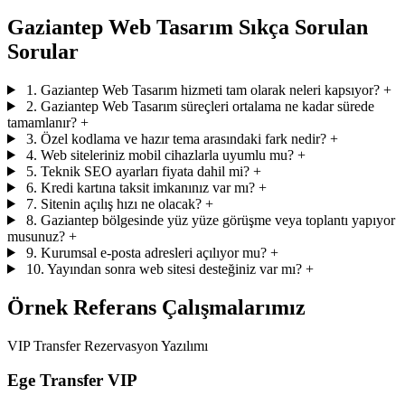
Gaziantep Web Tasarım Sıkça Sorulan
Sorular
1. Gaziantep Web Tasarım hizmeti tam olarak neleri kapsıyor?
+
2. Gaziantep Web Tasarım süreçleri ortalama ne kadar sürede
tamamlanır?
+
3. Özel kodlama ve hazır tema arasındaki fark nedir?
+
4. Web siteleriniz mobil cihazlarla uyumlu mu?
+
5. Teknik SEO ayarları fiyata dahil mi?
+
6. Kredi kartına taksit imkanınız var mı?
+
7. Sitenin açılış hızı ne olacak?
+
8. Gaziantep bölgesinde yüz yüze görüşme veya toplantı yapıyor
musunuz?
+
9. Kurumsal e-posta adresleri açılıyor mu?
+
10. Yayından sonra web sitesi desteğiniz var mı?
+
Örnek Referans Çalışmalarımız
VIP Transfer Rezervasyon Yazılımı
Ege Transfer VIP