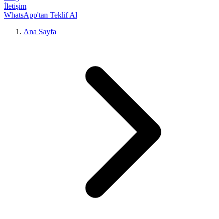
İletişim
WhatsApp'tan Teklif Al
Ana Sayfa