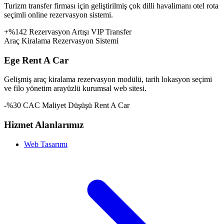
Turizm transfer firması için geliştirilmiş çok dilli havalimanı otel rota
seçimli online rezervasyon sistemi.
+%142 Rezervasyon Artışı
VIP Transfer
Araç Kiralama Rezervasyon Sistemi
Ege Rent A Car
Gelişmiş araç kiralama rezervasyon modülü, tarih lokasyon seçimi
ve filo yönetim arayüzlü kurumsal web sitesi.
-%30 CAC Maliyet Düşüşü
Rent A Car
Hizmet Alanlarımız
Web Tasarımı