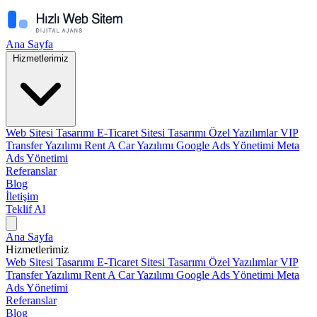
Ana Sayfa
Hizmetlerimiz
Web Sitesi Tasarımı
E-Ticaret Sitesi Tasarımı
Özel Yazılımlar
VIP
Transfer Yazılımı
Rent A Car Yazılımı
Google Ads Yönetimi
Meta
Ads Yönetimi
Referanslar
Blog
İletişim
Teklif Al
Ana Sayfa
Hizmetlerimiz
Web Sitesi Tasarımı
E-Ticaret Sitesi Tasarımı
Özel Yazılımlar
VIP
Transfer Yazılımı
Rent A Car Yazılımı
Google Ads Yönetimi
Meta
Ads Yönetimi
Referanslar
Blog