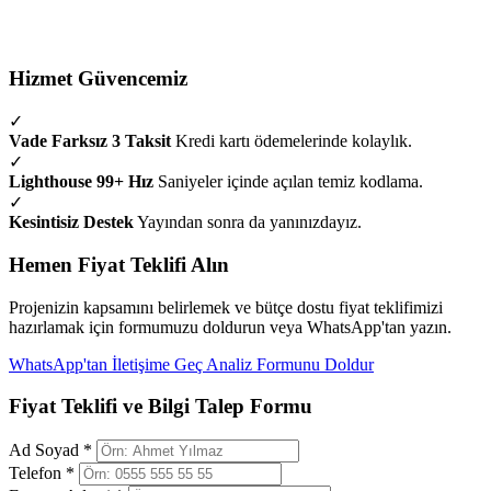
Hizmet Güvencemiz
✓
Vade Farksız 3 Taksit
Kredi kartı ödemelerinde kolaylık.
✓
Lighthouse 99+ Hız
Saniyeler içinde açılan temiz kodlama.
✓
Kesintisiz Destek
Yayından sonra da yanınızdayız.
Hemen Fiyat Teklifi Alın
Projenizin kapsamını belirlemek ve bütçe dostu fiyat teklifimizi
hazırlamak için formumuzu doldurun veya WhatsApp'tan yazın.
WhatsApp'tan İletişime Geç
Analiz Formunu Doldur
Fiyat Teklifi ve Bilgi Talep Formu
Ad Soyad *
Telefon *