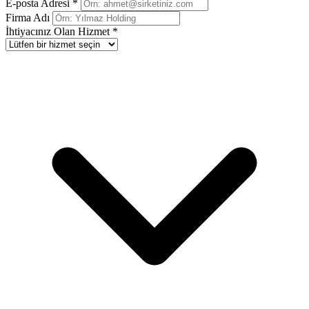
E-posta Adresi *
Firma Adı
İhtiyacınız Olan Hizmet *