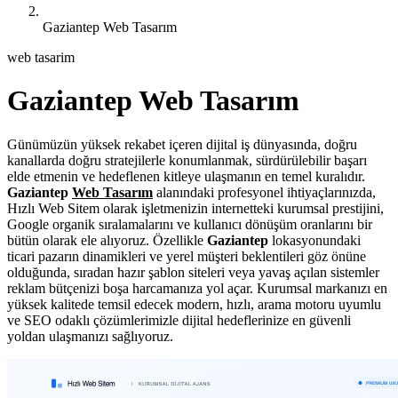
Gaziantep Web Tasarım
web tasarim
Gaziantep Web Tasarım
Günümüzün yüksek rekabet içeren dijital iş dünyasında, doğru
kanallarda doğru stratejilerle konumlanmak, sürdürülebilir başarı
elde etmenin ve hedeflenen kitleye ulaşmanın en temel kuralıdır.
Gaziantep
Web Tasarım
alanındaki profesyonel ihtiyaçlarınızda,
Hızlı Web Sitem olarak işletmenizin internetteki kurumsal prestijini,
Google organik sıralamalarını ve kullanıcı dönüşüm oranlarını bir
bütün olarak ele alıyoruz. Özellikle
Gaziantep
lokasyonundaki
ticari pazarın dinamikleri ve yerel müşteri beklentileri göz önüne
olduğunda, sıradan hazır şablon siteleri veya yavaş açılan sistemler
reklam bütçenizi boşa harcamanıza yol açar. Kurumsal markanızı en
yüksek kalitede temsil edecek modern, hızlı, arama motoru uyumlu
ve SEO odaklı çözümlerimizle dijital hedeflerinize en güvenli
yoldan ulaşmanızı sağlıyoruz.