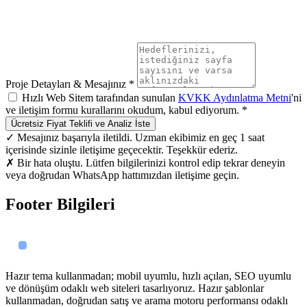
Proje Detayları & Mesajınız *
Hızlı Web Sitem tarafından sunulan
KVKK Aydınlatma Metni
'ni
ve iletişim formu kurallarını okudum, kabul ediyorum. *
Ücretsiz Fiyat Teklifi ve Analiz İste
✓ Mesajınız başarıyla iletildi. Uzman ekibimiz en geç 1 saat
içerisinde sizinle iletişime geçecektir. Teşekkür ederiz.
✗ Bir hata oluştu. Lütfen bilgilerinizi kontrol edip tekrar deneyin
veya doğrudan WhatsApp hattımızdan iletişime geçin.
Footer Bilgileri
Hazır tema kullanmadan; mobil uyumlu, hızlı açılan, SEO uyumlu
ve dönüşüm odaklı web siteleri tasarlıyoruz. Hazır şablonlar
kullanmadan, doğrudan satış ve arama motoru performansı odaklı