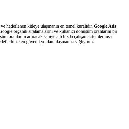
 ve hedeflenen kitleye ulaşmanın en temel kuralıdır.
Google Ads
 Google organik sıralamalarını ve kullanıcı dönüşüm oranlarını bir
m oranlarını artıracak saniye altı hızda çalışan sistemler inşa
eflerinize en güvenli yoldan ulaşmanızı sağlıyoruz.