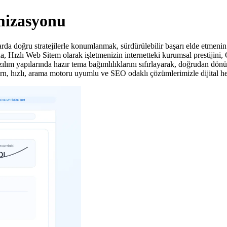
mizasyonu
da doğru stratejilerle konumlanmak, sürdürülebilir başarı elde etmenin
a, Hızlı Web Sitem olarak işletmenizin internetteki kurumsal prestijini,
lım yapılarında hazır tema bağımlılıklarını sıfırlayarak, doğrudan dönüşü
n, hızlı, arama motoru uyumlu ve SEO odaklı çözümlerimizle dijital hed