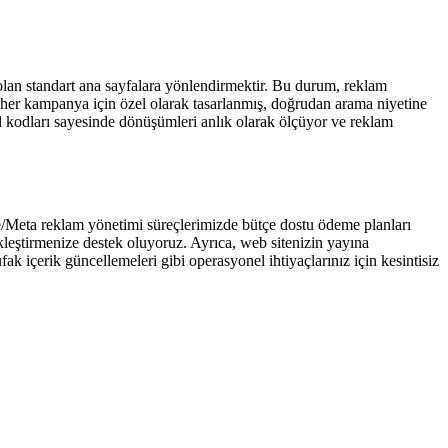
lan standart ana sayfalara yönlendirmektir. Bu durum, reklam
her kampanya için özel olarak tasarlanmış, doğrudan arama niyetine
l kodları sayesinde dönüşümleri anlık olarak ölçüyor ve reklam
/Meta reklam yönetimi süreçlerimizde bütçe dostu ödeme planları
ekleştirmenize destek oluyoruz. Ayrıca, web sitenizin yayına
k içerik güncellemeleri gibi operasyonel ihtiyaçlarınız için kesintisiz