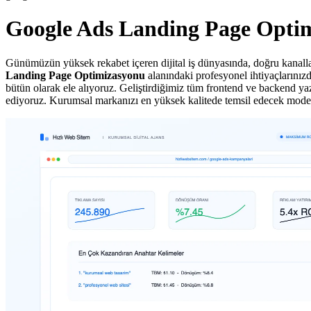
Google Ads Landing Page Opti
Günümüzün yüksek rekabet içeren dijital iş dünyasında, doğru kanallar
Landing Page Optimizasyonu
alanındaki profesyonel ihtiyaçlarınızd
bütün olarak ele alıyoruz. Geliştirdiğimiz tüm frontend ve backend yazı
ediyoruz. Kurumsal markanızı en yüksek kalitede temsil edecek moder