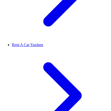
Rent A Car Yazılımı