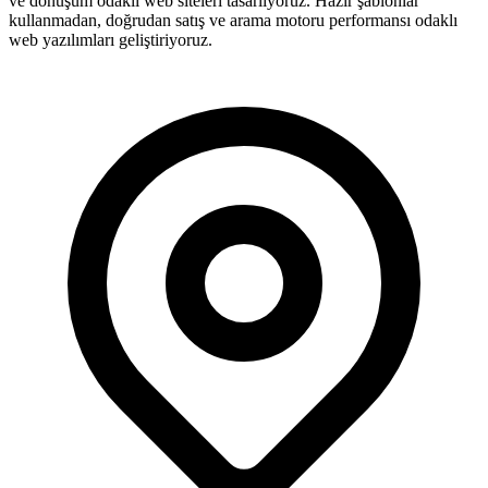
ve dönüşüm odaklı web siteleri tasarlıyoruz. Hazır şablonlar
kullanmadan, doğrudan satış ve arama motoru performansı odaklı
web yazılımları geliştiriyoruz.