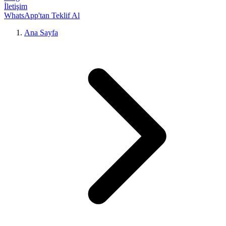
İletişim
WhatsApp'tan Teklif Al
Ana Sayfa