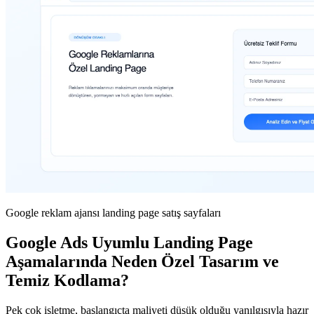
Google reklam ajansı landing page satış sayfaları
Google Ads Uyumlu Landing Page
Aşamalarında Neden Özel Tasarım ve
Temiz Kodlama?
Pek çok işletme, başlangıçta maliyeti düşük olduğu yanılgısıyla hazır