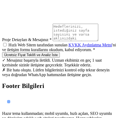
Proje Detayları & Mesajınız *
Hızlı Web Sitem tarafından sunulan
KVKK Aydınlatma Metni
'ni
ve iletişim formu kurallarını okudum, kabul ediyorum. *
Ücretsiz Fiyat Teklifi ve Analiz İste
✓ Mesajınız başarıyla iletildi. Uzman ekibimiz en geç 1 saat
içerisinde sizinle iletişime geçecektir. Teşekkür ederiz.
✗ Bir hata oluştu. Lütfen bilgilerinizi kontrol edip tekrar deneyin
veya doğrudan WhatsApp hattımızdan iletişime geçin.
Footer Bilgileri
Hazır tema kullanmadan; mobil uyumlu, hızlı açılan, SEO uyumlu