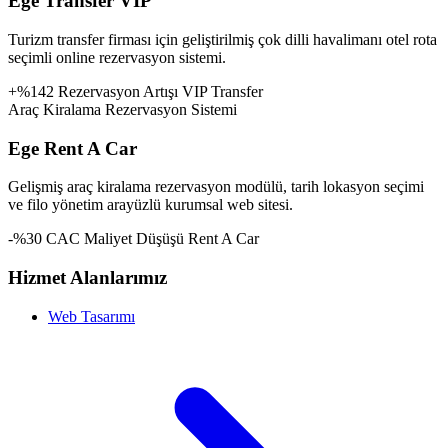
Ege Transfer VIP
Turizm transfer firması için geliştirilmiş çok dilli havalimanı otel rota
seçimli online rezervasyon sistemi.
+%142 Rezervasyon Artışı
VIP Transfer
Araç Kiralama Rezervasyon Sistemi
Ege Rent A Car
Gelişmiş araç kiralama rezervasyon modülü, tarih lokasyon seçimi
ve filo yönetim arayüzlü kurumsal web sitesi.
-%30 CAC Maliyet Düşüşü
Rent A Car
Hizmet Alanlarımız
Web Tasarımı