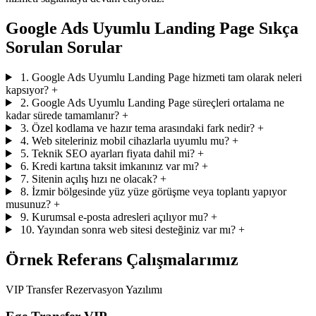
Google Ads Uyumlu Landing Page Sıkça
Sorulan Sorular
1. Google Ads Uyumlu Landing Page hizmeti tam olarak neleri
kapsıyor?
+
2. Google Ads Uyumlu Landing Page süreçleri ortalama ne
kadar sürede tamamlanır?
+
3. Özel kodlama ve hazır tema arasındaki fark nedir?
+
4. Web siteleriniz mobil cihazlarla uyumlu mu?
+
5. Teknik SEO ayarları fiyata dahil mi?
+
6. Kredi kartına taksit imkanınız var mı?
+
7. Sitenin açılış hızı ne olacak?
+
8. İzmir bölgesinde yüz yüze görüşme veya toplantı yapıyor
musunuz?
+
9. Kurumsal e-posta adresleri açılıyor mu?
+
10. Yayından sonra web sitesi desteğiniz var mı?
+
Örnek Referans Çalışmalarımız
VIP Transfer Rezervasyon Yazılımı