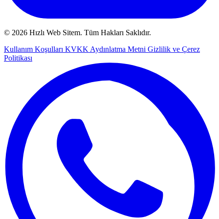
© 2026 Hızlı Web Sitem. Tüm Hakları Saklıdır.
Kullanım Koşulları
KVKK Aydınlatma Metni
Gizlilik ve Çerez
Politikası