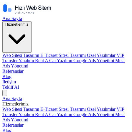
Ana Sayfa
Hizmetlerimiz
Web Sitesi Tasarımı
E-Ticaret Sitesi Tasarımı
Özel Yazılımlar
VIP
Transfer Yazılımı
Rent A Car Yazılımı
Google Ads Yönetimi
Meta
Ads Yönetimi
Referanslar
Blog
İletişim
Teklif Al
Ana Sayfa
Hizmetlerimiz
Web Sitesi Tasarımı
E-Ticaret Sitesi Tasarımı
Özel Yazılımlar
VIP
Transfer Yazılımı
Rent A Car Yazılımı
Google Ads Yönetimi
Meta
Ads Yönetimi
Referanslar
Blog