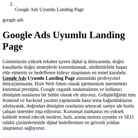
Google Ads Uyumlu Landing Page
google ads
Google Ads Uyumlu Landing
Page
Günümüzün yüksek rekabet içeren dijital iş dünyasında, doğru
kanallarda doğru stratejilerle konumlanmak, sürdürülebilir başarı
elde etmenin ve hedeflenen kitleye ulaşmanın en temel kuralıdır.
Google Ads
Uyumlu Landing Page
alanındaki profesyonel
ihtiyaçlarınızda, Hızlı Web Sitem olarak işletmenizin internetteki
kurumsal prestijini, Google organik sıralamalarını ve kullanıcı
dönüşüm oranlarını bir bütün olarak ele alıyoruz. Geliştirdiğimiz tüm
frontend ve backend yazılım yapılarında hazır tema bağımlılıklarını
sıfırlayarak, doğrudan dönüşüm oranlarını artıracak saniye altı hızda
çalışan sistemler inşa ediyoruz. Kurumsal markanızı en yüksek
kalitede temsil edecek modern, hızlı, arama motoru uyumlu ve SEO
odaklı çözümlerimizle dijital hedeflerinize en güvenli yoldan
ulaşmanızı sağlıyoruz.