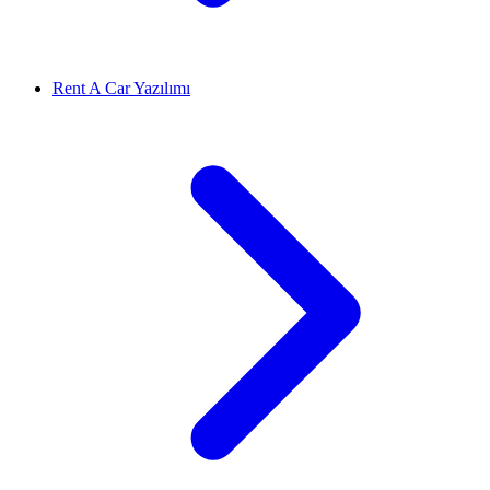
Rent A Car Yazılımı