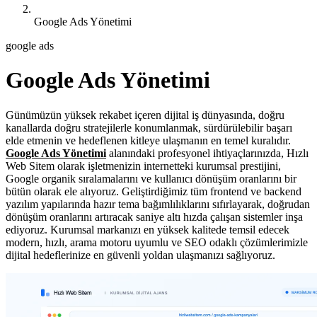
Google Ads Yönetimi
google ads
Google Ads Yönetimi
Günümüzün yüksek rekabet içeren dijital iş dünyasında, doğru
kanallarda doğru stratejilerle konumlanmak, sürdürülebilir başarı
elde etmenin ve hedeflenen kitleye ulaşmanın en temel kuralıdır.
Google Ads Yönetimi
alanındaki profesyonel ihtiyaçlarınızda, Hızlı
Web Sitem olarak işletmenizin internetteki kurumsal prestijini,
Google organik sıralamalarını ve kullanıcı dönüşüm oranlarını bir
bütün olarak ele alıyoruz. Geliştirdiğimiz tüm frontend ve backend
yazılım yapılarında hazır tema bağımlılıklarını sıfırlayarak, doğrudan
dönüşüm oranlarını artıracak saniye altı hızda çalışan sistemler inşa
ediyoruz. Kurumsal markanızı en yüksek kalitede temsil edecek
modern, hızlı, arama motoru uyumlu ve SEO odaklı çözümlerimizle
dijital hedeflerinize en güvenli yoldan ulaşmanızı sağlıyoruz.