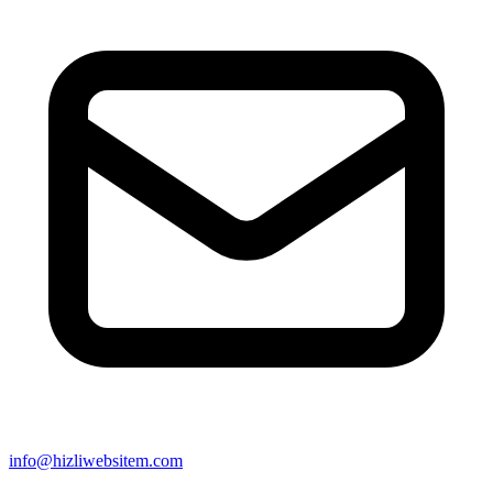
info@hizliwebsitem.com