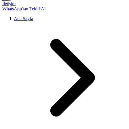
İletişim
WhatsApp'tan Teklif Al
Ana Sayfa