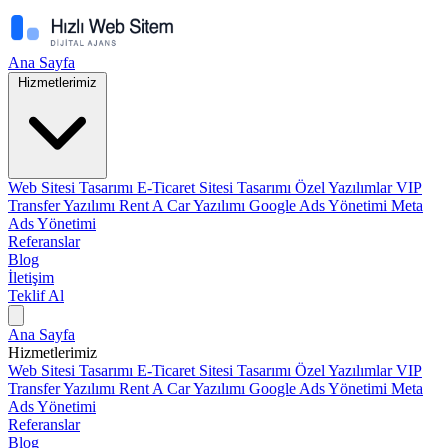
Ana Sayfa
Hizmetlerimiz
Web Sitesi Tasarımı
E-Ticaret Sitesi Tasarımı
Özel Yazılımlar
VIP
Transfer Yazılımı
Rent A Car Yazılımı
Google Ads Yönetimi
Meta
Ads Yönetimi
Referanslar
Blog
İletişim
Teklif Al
Ana Sayfa
Hizmetlerimiz
Web Sitesi Tasarımı
E-Ticaret Sitesi Tasarımı
Özel Yazılımlar
VIP
Transfer Yazılımı
Rent A Car Yazılımı
Google Ads Yönetimi
Meta
Ads Yönetimi
Referanslar
Blog