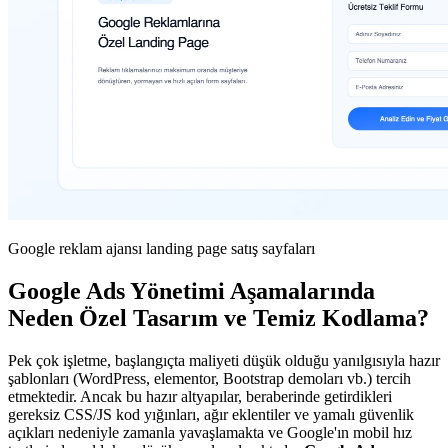
Google reklam ajansı landing page satış sayfaları
Google Ads Yönetimi Aşamalarında
Neden Özel Tasarım ve Temiz Kodlama?
Pek çok işletme, başlangıçta maliyeti düşük olduğu yanılgısıyla hazır
şablonları (WordPress, elementor, Bootstrap demoları vb.) tercih
etmektedir. Ancak bu hazır altyapılar, beraberinde getirdikleri
gereksiz CSS/JS kod yığınları, ağır eklentiler ve yamalı güvenlik
açıkları nedeniyle zamanla yavaşlamakta ve Google'ın mobil hız