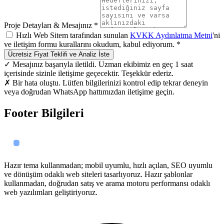
Proje Detayları & Mesajınız *
Hızlı Web Sitem tarafından sunulan
KVKK Aydınlatma Metni
'ni
ve iletişim formu kurallarını okudum, kabul ediyorum. *
Ücretsiz Fiyat Teklifi ve Analiz İste
✓ Mesajınız başarıyla iletildi. Uzman ekibimiz en geç 1 saat
içerisinde sizinle iletişime geçecektir. Teşekkür ederiz.
✗ Bir hata oluştu. Lütfen bilgilerinizi kontrol edip tekrar deneyin
veya doğrudan WhatsApp hattımızdan iletişime geçin.
Footer Bilgileri
Hazır tema kullanmadan; mobil uyumlu, hızlı açılan, SEO uyumlu
ve dönüşüm odaklı web siteleri tasarlıyoruz. Hazır şablonlar
kullanmadan, doğrudan satış ve arama motoru performansı odaklı
web yazılımları geliştiriyoruz.