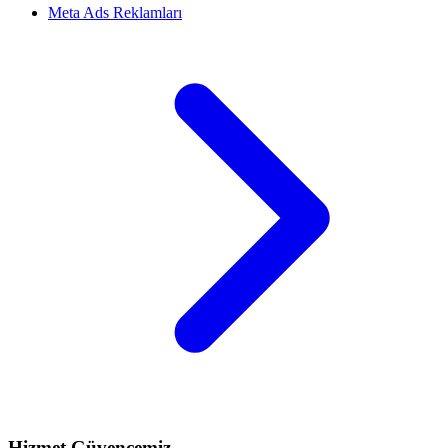
Meta Ads Reklamları
Hizmet Güvencemiz