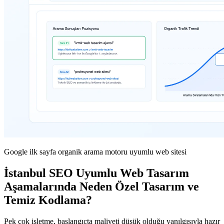
Google ilk sayfa organik arama motoru uyumlu web sitesi
İstanbul SEO Uyumlu Web Tasarım
Aşamalarında Neden Özel Tasarım ve
Temiz Kodlama?
Pek çok işletme, başlangıçta maliyeti düşük olduğu yanılgısıyla hazır