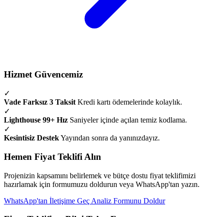
Hizmet Güvencemiz
✓
Vade Farksız 3 Taksit
Kredi kartı ödemelerinde kolaylık.
✓
Lighthouse 99+ Hız
Saniyeler içinde açılan temiz kodlama.
✓
Kesintisiz Destek
Yayından sonra da yanınızdayız.
Hemen Fiyat Teklifi Alın
Projenizin kapsamını belirlemek ve bütçe dostu fiyat teklifimizi
hazırlamak için formumuzu doldurun veya WhatsApp'tan yazın.
WhatsApp'tan İletişime Geç
Analiz Formunu Doldur