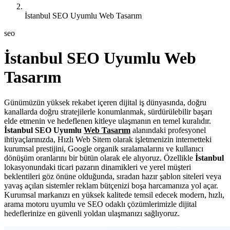
İstanbul SEO Uyumlu Web Tasarım
seo
İstanbul SEO Uyumlu Web
Tasarım
Günümüzün yüksek rekabet içeren dijital iş dünyasında, doğru
kanallarda doğru stratejilerle konumlanmak, sürdürülebilir başarı
elde etmenin ve hedeflenen kitleye ulaşmanın en temel kuralıdır.
İstanbul SEO Uyumlu
Web Tasarım
alanındaki profesyonel
ihtiyaçlarınızda, Hızlı Web Sitem olarak işletmenizin internetteki
kurumsal prestijini, Google organik sıralamalarını ve kullanıcı
dönüşüm oranlarını bir bütün olarak ele alıyoruz. Özellikle
İstanbul
lokasyonundaki ticari pazarın dinamikleri ve yerel müşteri
beklentileri göz önüne olduğunda, sıradan hazır şablon siteleri veya
yavaş açılan sistemler reklam bütçenizi boşa harcamanıza yol açar.
Kurumsal markanızı en yüksek kalitede temsil edecek modern, hızlı,
arama motoru uyumlu ve SEO odaklı çözümlerimizle dijital
hedeflerinize en güvenli yoldan ulaşmanızı sağlıyoruz.