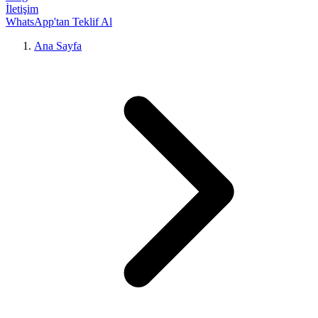
İletişim
WhatsApp'tan Teklif Al
Ana Sayfa