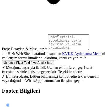
Proje Detayları & Mesajınız *
Hızlı Web Sitem tarafından sunulan
KVKK Aydınlatma Metni
'ni
ve iletişim formu kurallarını okudum, kabul ediyorum. *
Ücretsiz Fiyat Teklifi ve Analiz İste
✓ Mesajınız başarıyla iletildi. Uzman ekibimiz en geç 1 saat
içerisinde sizinle iletişime geçecektir. Teşekkür ederiz.
✗ Bir hata oluştu. Lütfen bilgilerinizi kontrol edip tekrar deneyin
veya doğrudan WhatsApp hattımızdan iletişime geçin.
Footer Bilgileri