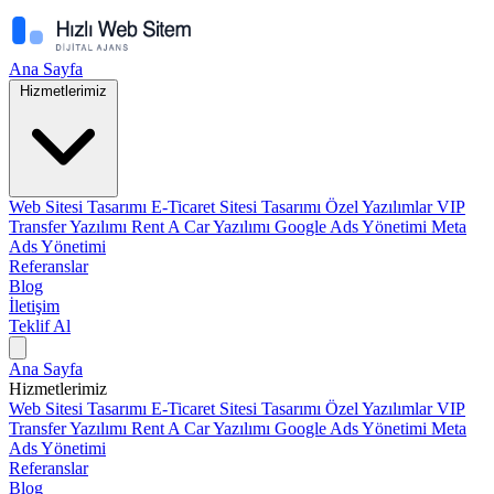
Ana Sayfa
Hizmetlerimiz
Web Sitesi Tasarımı
E-Ticaret Sitesi Tasarımı
Özel Yazılımlar
VIP
Transfer Yazılımı
Rent A Car Yazılımı
Google Ads Yönetimi
Meta
Ads Yönetimi
Referanslar
Blog
İletişim
Teklif Al
Ana Sayfa
Hizmetlerimiz
Web Sitesi Tasarımı
E-Ticaret Sitesi Tasarımı
Özel Yazılımlar
VIP
Transfer Yazılımı
Rent A Car Yazılımı
Google Ads Yönetimi
Meta
Ads Yönetimi
Referanslar
Blog