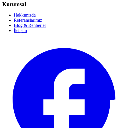
Kurumsal
Hakkımızda
Referanslarımız
Blog & Rehberler
İletişim