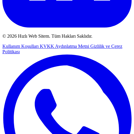
© 2026 Hızlı Web Sitem. Tüm Hakları Saklıdır.
Kullanım Koşulları
KVKK Aydınlatma Metni
Gizlilik ve Çerez
Politikası