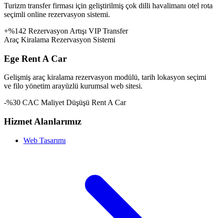
Turizm transfer firması için geliştirilmiş çok dilli havalimanı otel rota
seçimli online rezervasyon sistemi.
+%142 Rezervasyon Artışı
VIP Transfer
Araç Kiralama Rezervasyon Sistemi
Ege Rent A Car
Gelişmiş araç kiralama rezervasyon modülü, tarih lokasyon seçimi
ve filo yönetim arayüzlü kurumsal web sitesi.
-%30 CAC Maliyet Düşüşü
Rent A Car
Hizmet Alanlarımız
Web Tasarımı