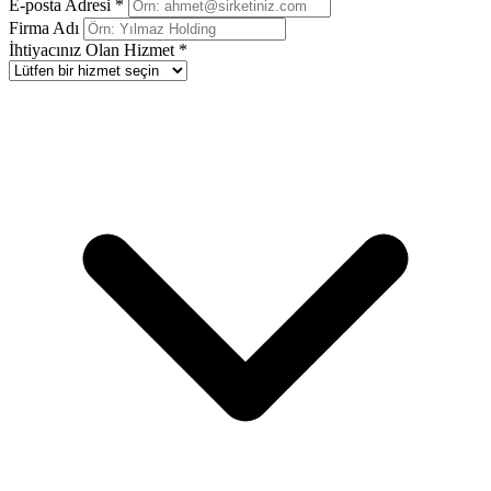
E-posta Adresi *
Firma Adı
İhtiyacınız Olan Hizmet *