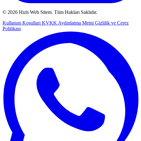
© 2026 Hızlı Web Sitem. Tüm Hakları Saklıdır.
Kullanım Koşulları
KVKK Aydınlatma Metni
Gizlilik ve Çerez
Politikası