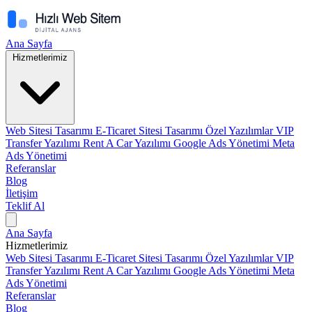
Ana Sayfa
Hizmetlerimiz
Web Sitesi Tasarımı
E-Ticaret Sitesi Tasarımı
Özel Yazılımlar
VIP
Transfer Yazılımı
Rent A Car Yazılımı
Google Ads Yönetimi
Meta
Ads Yönetimi
Referanslar
Blog
İletişim
Teklif Al
Ana Sayfa
Hizmetlerimiz
Web Sitesi Tasarımı
E-Ticaret Sitesi Tasarımı
Özel Yazılımlar
VIP
Transfer Yazılımı
Rent A Car Yazılımı
Google Ads Yönetimi
Meta
Ads Yönetimi
Referanslar
Blog