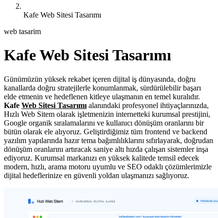
Kafe Web Sitesi Tasarımı
web tasarim
Kafe Web Sitesi Tasarımı
Günümüzün yüksek rekabet içeren dijital iş dünyasında, doğru
kanallarda doğru stratejilerle konumlanmak, sürdürülebilir başarı
elde etmenin ve hedeflenen kitleye ulaşmanın en temel kuralıdır.
Kafe
Web Sitesi Tasarımı
alanındaki profesyonel ihtiyaçlarınızda,
Hızlı Web Sitem olarak işletmenizin internetteki kurumsal prestijini,
Google organik sıralamalarını ve kullanıcı dönüşüm oranlarını bir
bütün olarak ele alıyoruz. Geliştirdiğimiz tüm frontend ve backend
yazılım yapılarında hazır tema bağımlılıklarını sıfırlayarak, doğrudan
dönüşüm oranlarını artıracak saniye altı hızda çalışan sistemler inşa
ediyoruz. Kurumsal markanızı en yüksek kalitede temsil edecek
modern, hızlı, arama motoru uyumlu ve SEO odaklı çözümlerimizle
dijital hedeflerinize en güvenli yoldan ulaşmanızı sağlıyoruz.