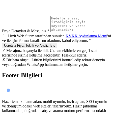
Proje Detayları & Mesajınız *
Hızlı Web Sitem tarafından sunulan
KVKK Aydınlatma Metni
'ni
ve iletişim formu kurallarını okudum, kabul ediyorum. *
Ücretsiz Fiyat Teklifi ve Analiz İste
✓ Mesajınız başarıyla iletildi. Uzman ekibimiz en geç 1 saat
içerisinde sizinle iletişime geçecektir. Teşekkür ederiz.
✗ Bir hata oluştu. Lütfen bilgilerinizi kontrol edip tekrar deneyin
veya doğrudan WhatsApp hattımızdan iletişime geçin.
Footer Bilgileri
Hazır tema kullanmadan; mobil uyumlu, hızlı açılan, SEO uyumlu
ve dönüşüm odaklı web siteleri tasarlıyoruz. Hazır şablonlar
kullanmadan, doğrudan satış ve arama motoru performansı odaklı