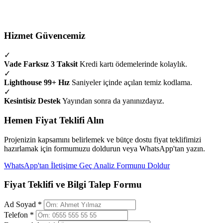
Hizmet Güvencemiz
✓
Vade Farksız 3 Taksit
Kredi kartı ödemelerinde kolaylık.
✓
Lighthouse 99+ Hız
Saniyeler içinde açılan temiz kodlama.
✓
Kesintisiz Destek
Yayından sonra da yanınızdayız.
Hemen Fiyat Teklifi Alın
Projenizin kapsamını belirlemek ve bütçe dostu fiyat teklifimizi
hazırlamak için formumuzu doldurun veya WhatsApp'tan yazın.
WhatsApp'tan İletişime Geç
Analiz Formunu Doldur
Fiyat Teklifi ve Bilgi Talep Formu
Ad Soyad *
Telefon *