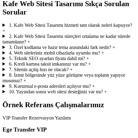
Kafe Web Sitesi Tasarımı Sıkça Sorulan
Sorular
1. Kafe Web Sitesi Tasarımı hizmeti tam olarak neleri kapsıyor?
+
2. Kafe Web Sitesi Tasarımı süreçleri ortalama ne kadar sürede
tamamlanır?
+
3. Özel kodlama ve hazır tema arasındaki fark nedir?
+
4. Web siteleriniz mobil cihazlarla uyumlu mu?
+
5. Teknik SEO ayarları fiyata dahil mi?
+
6. Kredi kartına taksit imkanınız var mı?
+
7. Sitenin açılış hızı ne olacak?
+
8. İzmir bölgesinde yüz yüze görüşme veya toplantı yapıyor
musunuz?
+
9. Kurumsal e-posta adresleri açılıyor mu?
+
10. Yayından sonra web sitesi desteğiniz var mı?
+
Örnek Referans Çalışmalarımız
VIP Transfer Rezervasyon Yazılımı
Ege Transfer VIP