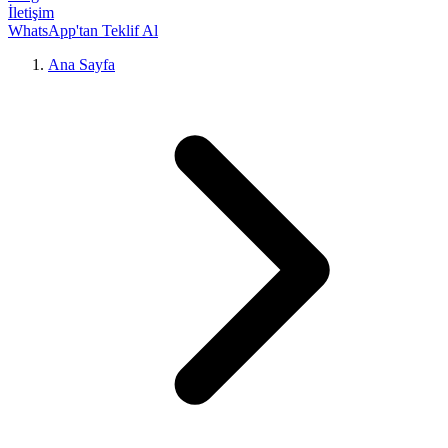
İletişim
WhatsApp'tan Teklif Al
Ana Sayfa