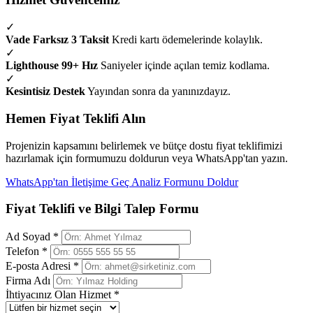
✓
Vade Farksız 3 Taksit
Kredi kartı ödemelerinde kolaylık.
✓
Lighthouse 99+ Hız
Saniyeler içinde açılan temiz kodlama.
✓
Kesintisiz Destek
Yayından sonra da yanınızdayız.
Hemen Fiyat Teklifi Alın
Projenizin kapsamını belirlemek ve bütçe dostu fiyat teklifimizi
hazırlamak için formumuzu doldurun veya WhatsApp'tan yazın.
WhatsApp'tan İletişime Geç
Analiz Formunu Doldur
Fiyat Teklifi ve Bilgi Talep Formu
Ad Soyad *
Telefon *
E-posta Adresi *
Firma Adı
İhtiyacınız Olan Hizmet *