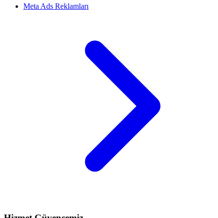
Meta Ads Reklamları
Hizmet Güvencemiz