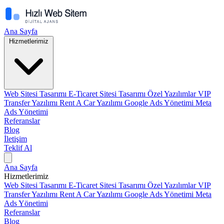
Ana Sayfa
Hizmetlerimiz
Web Sitesi Tasarımı
E-Ticaret Sitesi Tasarımı
Özel Yazılımlar
VIP
Transfer Yazılımı
Rent A Car Yazılımı
Google Ads Yönetimi
Meta
Ads Yönetimi
Referanslar
Blog
İletişim
Teklif Al
Ana Sayfa
Hizmetlerimiz
Web Sitesi Tasarımı
E-Ticaret Sitesi Tasarımı
Özel Yazılımlar
VIP
Transfer Yazılımı
Rent A Car Yazılımı
Google Ads Yönetimi
Meta
Ads Yönetimi
Referanslar
Blog