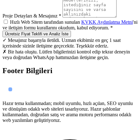
Proje Detayları & Mesajınız *
Hızlı Web Sitem tarafından sunulan
KVKK Aydınlatma Metni
'ni
ve iletişim formu kurallarını okudum, kabul ediyorum. *
Ücretsiz Fiyat Teklifi ve Analiz İste
✓ Mesajınız başarıyla iletildi. Uzman ekibimiz en geç 1 saat
içerisinde sizinle iletişime geçecektir. Teşekkür ederiz.
✗ Bir hata oluştu. Lütfen bilgilerinizi kontrol edip tekrar deneyin
veya doğrudan WhatsApp hattımızdan iletişime geçin.
Footer Bilgileri
Hazır tema kullanmadan; mobil uyumlu, hızlı açılan, SEO uyumlu
ve dönüşüm odaklı web siteleri tasarlıyoruz. Hazır şablonlar
kullanmadan, doğrudan satış ve arama motoru performansı odaklı
web yazılımları geliştiriyoruz.