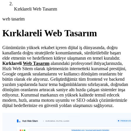
Kırklareli Web Tasarım
web tasarim
Kırklareli Web Tasarım
Günümüzün yüksek rekabet içeren dijital iş dünyasında, doğru
kanallarda doğru stratejilerle konumlanmak, sürdürülebilir başarı
elde etmenin ve hedeflenen kitleye ulaşmanın en temel kuralıdır.
Kırklareli
Web Tasarım
alanındaki profesyonel ihtiyaçlarınızda,
Hızlı Web Sitem olarak işletmenizin internetteki kurumsal prestijini,
Google organik sıralamalarını ve kullanıcı dönüşüm oranlarını bir
bütün olarak ele alıyoruz. Geliştirdiğimiz tüm frontend ve backend
yazılım yapılarında hazır tema bağımlılıklarını sıfırlayarak, doğrudan
dönüşüm oranlarını artıracak saniye altı hızda çalışan sistemler inşa
ediyoruz. Kurumsal markanızı en yüksek kalitede temsil edecek
modern, hızlı, arama motoru uyumlu ve SEO odaklı çözümlerimizle
dijital hedeflerinize en güvenli yoldan ulaşmanızı sağlıyoruz.