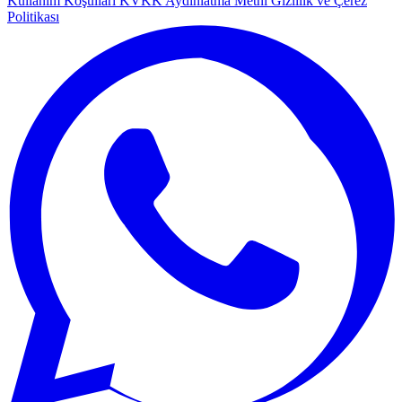
Kullanım Koşulları
KVKK Aydınlatma Metni
Gizlilik ve Çerez
Politikası