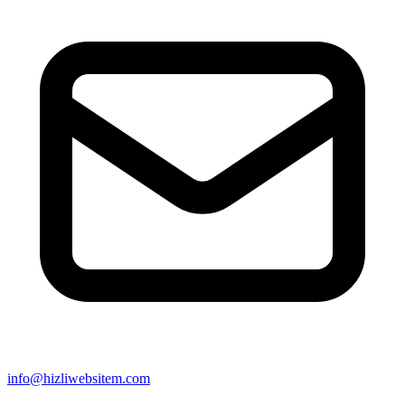
info@hizliwebsitem.com