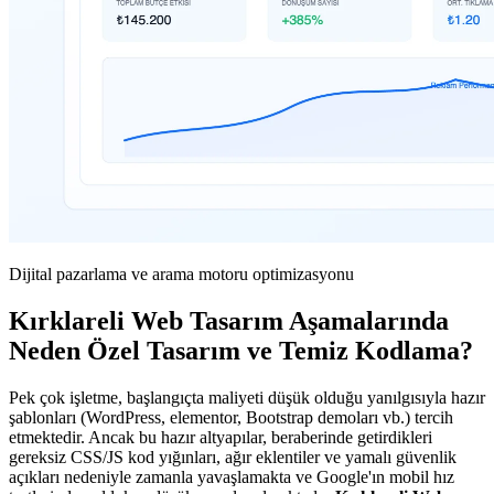
Dijital pazarlama ve arama motoru optimizasyonu
Kırklareli Web Tasarım Aşamalarında
Neden Özel Tasarım ve Temiz Kodlama?
Pek çok işletme, başlangıçta maliyeti düşük olduğu yanılgısıyla hazır
şablonları (WordPress, elementor, Bootstrap demoları vb.) tercih
etmektedir. Ancak bu hazır altyapılar, beraberinde getirdikleri
gereksiz CSS/JS kod yığınları, ağır eklentiler ve yamalı güvenlik
açıkları nedeniyle zamanla yavaşlamakta ve Google'ın mobil hız