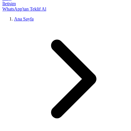
İletişim
WhatsApp'tan Teklif Al
Ana Sayfa