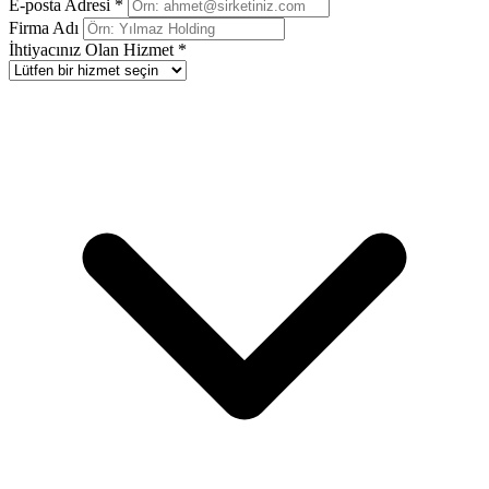
E-posta Adresi *
Firma Adı
İhtiyacınız Olan Hizmet *