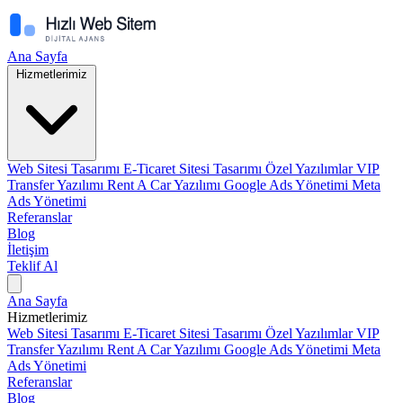
Ana Sayfa
Hizmetlerimiz
Web Sitesi Tasarımı
E-Ticaret Sitesi Tasarımı
Özel Yazılımlar
VIP
Transfer Yazılımı
Rent A Car Yazılımı
Google Ads Yönetimi
Meta
Ads Yönetimi
Referanslar
Blog
İletişim
Teklif Al
Ana Sayfa
Hizmetlerimiz
Web Sitesi Tasarımı
E-Ticaret Sitesi Tasarımı
Özel Yazılımlar
VIP
Transfer Yazılımı
Rent A Car Yazılımı
Google Ads Yönetimi
Meta
Ads Yönetimi
Referanslar
Blog