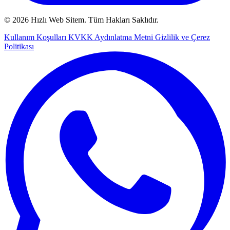
© 2026 Hızlı Web Sitem. Tüm Hakları Saklıdır.
Kullanım Koşulları
KVKK Aydınlatma Metni
Gizlilik ve Çerez
Politikası