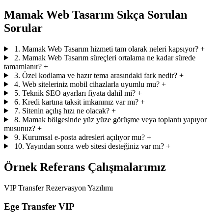
Mamak Web Tasarım Sıkça Sorulan
Sorular
1. Mamak Web Tasarım hizmeti tam olarak neleri kapsıyor?
+
2. Mamak Web Tasarım süreçleri ortalama ne kadar sürede
tamamlanır?
+
3. Özel kodlama ve hazır tema arasındaki fark nedir?
+
4. Web siteleriniz mobil cihazlarla uyumlu mu?
+
5. Teknik SEO ayarları fiyata dahil mi?
+
6. Kredi kartına taksit imkanınız var mı?
+
7. Sitenin açılış hızı ne olacak?
+
8. Mamak bölgesinde yüz yüze görüşme veya toplantı yapıyor
musunuz?
+
9. Kurumsal e-posta adresleri açılıyor mu?
+
10. Yayından sonra web sitesi desteğiniz var mı?
+
Örnek Referans Çalışmalarımız
VIP Transfer Rezervasyon Yazılımı
Ege Transfer VIP