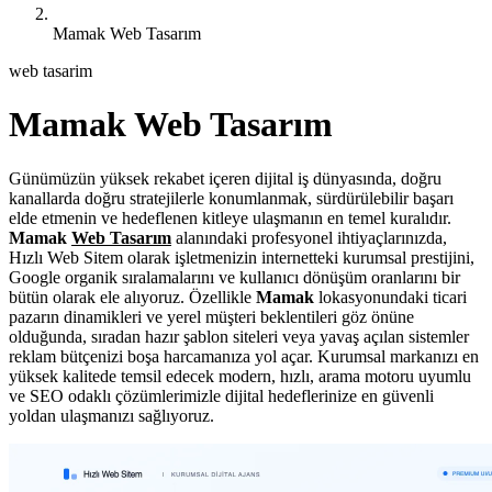
Mamak Web Tasarım
web tasarim
Mamak Web Tasarım
Günümüzün yüksek rekabet içeren dijital iş dünyasında, doğru
kanallarda doğru stratejilerle konumlanmak, sürdürülebilir başarı
elde etmenin ve hedeflenen kitleye ulaşmanın en temel kuralıdır.
Mamak
Web Tasarım
alanındaki profesyonel ihtiyaçlarınızda,
Hızlı Web Sitem olarak işletmenizin internetteki kurumsal prestijini,
Google organik sıralamalarını ve kullanıcı dönüşüm oranlarını bir
bütün olarak ele alıyoruz. Özellikle
Mamak
lokasyonundaki ticari
pazarın dinamikleri ve yerel müşteri beklentileri göz önüne
olduğunda, sıradan hazır şablon siteleri veya yavaş açılan sistemler
reklam bütçenizi boşa harcamanıza yol açar. Kurumsal markanızı en
yüksek kalitede temsil edecek modern, hızlı, arama motoru uyumlu
ve SEO odaklı çözümlerimizle dijital hedeflerinize en güvenli
yoldan ulaşmanızı sağlıyoruz.