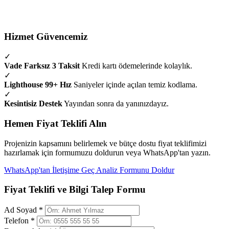
Hizmet Güvencemiz
✓
Vade Farksız 3 Taksit
Kredi kartı ödemelerinde kolaylık.
✓
Lighthouse 99+ Hız
Saniyeler içinde açılan temiz kodlama.
✓
Kesintisiz Destek
Yayından sonra da yanınızdayız.
Hemen Fiyat Teklifi Alın
Projenizin kapsamını belirlemek ve bütçe dostu fiyat teklifimizi
hazırlamak için formumuzu doldurun veya WhatsApp'tan yazın.
WhatsApp'tan İletişime Geç
Analiz Formunu Doldur
Fiyat Teklifi ve Bilgi Talep Formu
Ad Soyad *
Telefon *