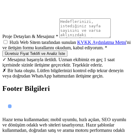
Proje Detayları & Mesajınız *
Hızlı Web Sitem tarafından sunulan
KVKK Aydınlatma Metni
'ni
ve iletişim formu kurallarını okudum, kabul ediyorum. *
Ücretsiz Fiyat Teklifi ve Analiz İste
✓ Mesajınız başarıyla iletildi. Uzman ekibimiz en geç 1 saat
içerisinde sizinle iletişime geçecektir. Teşekkür ederiz.
✗ Bir hata oluştu. Lütfen bilgilerinizi kontrol edip tekrar deneyin
veya doğrudan WhatsApp hattımızdan iletişime geçin.
Footer Bilgileri
Hazır tema kullanmadan; mobil uyumlu, hızlı açılan, SEO uyumlu
ve dönüşüm odaklı web siteleri tasarlıyoruz. Hazır şablonlar
kullanmadan, doğrudan satış ve arama motoru performansı odaklı