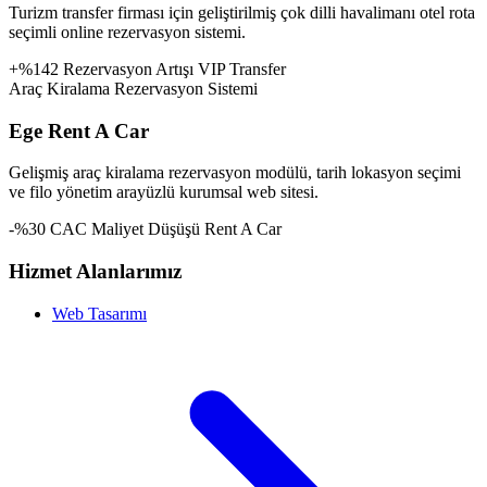
Turizm transfer firması için geliştirilmiş çok dilli havalimanı otel rota
seçimli online rezervasyon sistemi.
+%142 Rezervasyon Artışı
VIP Transfer
Araç Kiralama Rezervasyon Sistemi
Ege Rent A Car
Gelişmiş araç kiralama rezervasyon modülü, tarih lokasyon seçimi
ve filo yönetim arayüzlü kurumsal web sitesi.
-%30 CAC Maliyet Düşüşü
Rent A Car
Hizmet Alanlarımız
Web Tasarımı