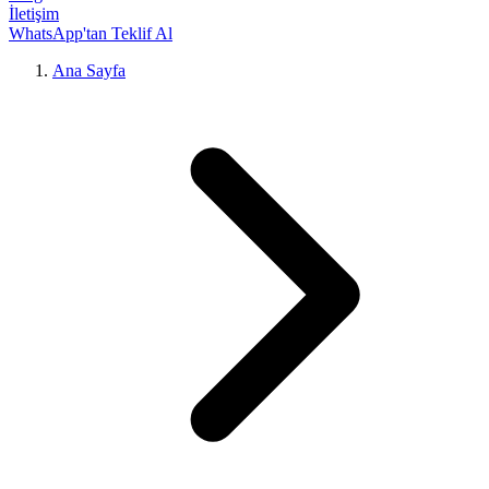
İletişim
WhatsApp'tan Teklif Al
Ana Sayfa