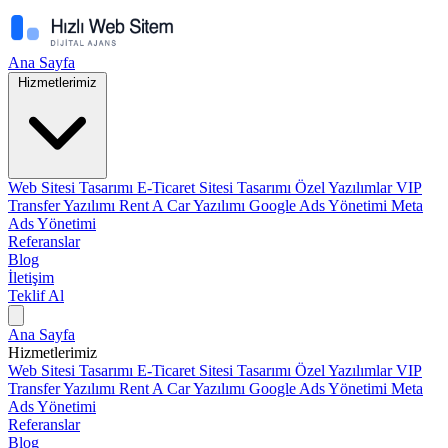
Ana Sayfa
Hizmetlerimiz
Web Sitesi Tasarımı
E-Ticaret Sitesi Tasarımı
Özel Yazılımlar
VIP
Transfer Yazılımı
Rent A Car Yazılımı
Google Ads Yönetimi
Meta
Ads Yönetimi
Referanslar
Blog
İletişim
Teklif Al
Ana Sayfa
Hizmetlerimiz
Web Sitesi Tasarımı
E-Ticaret Sitesi Tasarımı
Özel Yazılımlar
VIP
Transfer Yazılımı
Rent A Car Yazılımı
Google Ads Yönetimi
Meta
Ads Yönetimi
Referanslar
Blog