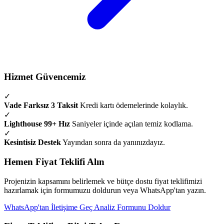
Hizmet Güvencemiz
✓
Vade Farksız 3 Taksit
Kredi kartı ödemelerinde kolaylık.
✓
Lighthouse 99+ Hız
Saniyeler içinde açılan temiz kodlama.
✓
Kesintisiz Destek
Yayından sonra da yanınızdayız.
Hemen Fiyat Teklifi Alın
Projenizin kapsamını belirlemek ve bütçe dostu fiyat teklifimizi
hazırlamak için formumuzu doldurun veya WhatsApp'tan yazın.
WhatsApp'tan İletişime Geç
Analiz Formunu Doldur