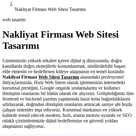
Nakliyat Firması Web Sitesi Tasarımı
web tasarim
Nakliyat Firması Web Sitesi
Tasarımı
Günümüzün yüksek rekabet içeren dijital iş dünyasında, doğru
kanallarda doğru stratejilerle konumlanmak, sürdürülebilir başarı
elde etmenin ve hedeflenen kitleye ulaşmanın en temel kuralıdır.
Nakliyat Firması
Web Sitesi Tasarımı
alanındaki profesyonel
ihtiyaçlarınızda, Hızlı Web Sitem olarak işletmenizin internetteki
kurumsal prestijini, Google organik sıralamalarını ve kullanıcı
dönüşüm oranlarını bir bütün olarak ele alıyoruz. Geliştirdiğimiz tüm
frontend ve backend yazılım yapılarında hazır tema bağımlılıklarını
sıfırlayarak, doğrudan dönüşüm oranlarını artıracak saniye altı hızda
çalışan sistemler inşa ediyoruz. Kurumsal markanızı en yüksek
kalitede temsil edecek modern, hızlı, arama motoru uyumlu ve SEO
odaklı çözümlerimizle dijital hedeflerinize en güvenli yoldan
ulaşmanızı sağlıyoruz.