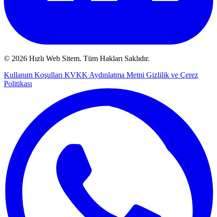
© 2026 Hızlı Web Sitem. Tüm Hakları Saklıdır.
Kullanım Koşulları
KVKK Aydınlatma Metni
Gizlilik ve Çerez
Politikası