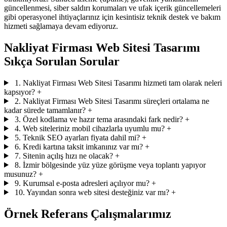
güncellenmesi, siber saldırı korumaları ve ufak içerik güncellemeleri
gibi operasyonel ihtiyaçlarınız için kesintisiz teknik destek ve bakım
hizmeti sağlamaya devam ediyoruz.
Nakliyat Firması Web Sitesi Tasarımı
Sıkça Sorulan Sorular
1. Nakliyat Firması Web Sitesi Tasarımı hizmeti tam olarak neleri
kapsıyor?
+
2. Nakliyat Firması Web Sitesi Tasarımı süreçleri ortalama ne
kadar sürede tamamlanır?
+
3. Özel kodlama ve hazır tema arasındaki fark nedir?
+
4. Web siteleriniz mobil cihazlarla uyumlu mu?
+
5. Teknik SEO ayarları fiyata dahil mi?
+
6. Kredi kartına taksit imkanınız var mı?
+
7. Sitenin açılış hızı ne olacak?
+
8. İzmir bölgesinde yüz yüze görüşme veya toplantı yapıyor
musunuz?
+
9. Kurumsal e-posta adresleri açılıyor mu?
+
10. Yayından sonra web sitesi desteğiniz var mı?
+
Örnek Referans Çalışmalarımız