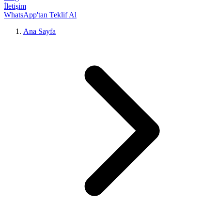
İletişim
WhatsApp'tan Teklif Al
Ana Sayfa