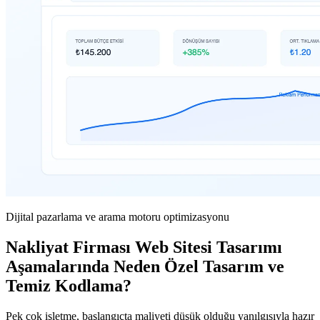
Dijital pazarlama ve arama motoru optimizasyonu
Nakliyat Firması Web Sitesi Tasarımı
Aşamalarında Neden Özel Tasarım ve
Temiz Kodlama?
Pek çok işletme, başlangıçta maliyeti düşük olduğu yanılgısıyla hazır