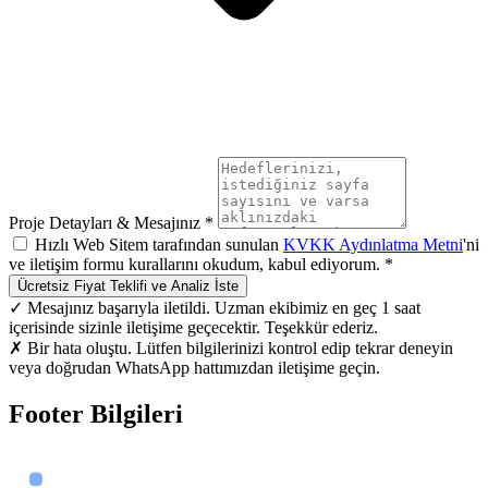
Proje Detayları & Mesajınız *
Hızlı Web Sitem tarafından sunulan
KVKK Aydınlatma Metni
'ni
ve iletişim formu kurallarını okudum, kabul ediyorum. *
Ücretsiz Fiyat Teklifi ve Analiz İste
✓ Mesajınız başarıyla iletildi. Uzman ekibimiz en geç 1 saat
içerisinde sizinle iletişime geçecektir. Teşekkür ederiz.
✗ Bir hata oluştu. Lütfen bilgilerinizi kontrol edip tekrar deneyin
veya doğrudan WhatsApp hattımızdan iletişime geçin.
Footer Bilgileri