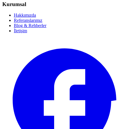
Kurumsal
Hakkımızda
Referanslarımız
Blog & Rehberler
İletişim