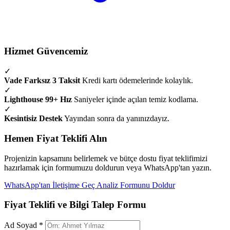
Hizmet Güvencemiz
✓
Vade Farksız 3 Taksit
Kredi kartı ödemelerinde kolaylık.
✓
Lighthouse 99+ Hız
Saniyeler içinde açılan temiz kodlama.
✓
Kesintisiz Destek
Yayından sonra da yanınızdayız.
Hemen Fiyat Teklifi Alın
Projenizin kapsamını belirlemek ve bütçe dostu fiyat teklifimizi
hazırlamak için formumuzu doldurun veya WhatsApp'tan yazın.
WhatsApp'tan İletişime Geç
Analiz Formunu Doldur
Fiyat Teklifi ve Bilgi Talep Formu
Ad Soyad *