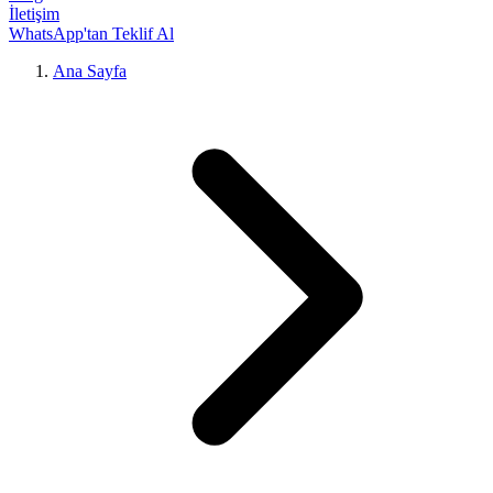
İletişim
WhatsApp'tan Teklif Al
Ana Sayfa