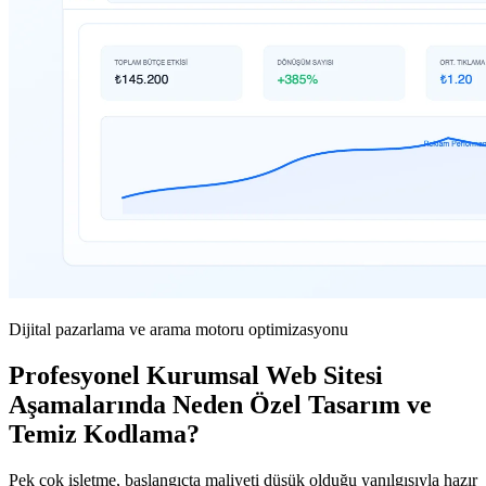
Dijital pazarlama ve arama motoru optimizasyonu
Profesyonel Kurumsal Web Sitesi
Aşamalarında Neden Özel Tasarım ve
Temiz Kodlama?
Pek çok işletme, başlangıçta maliyeti düşük olduğu yanılgısıyla hazır