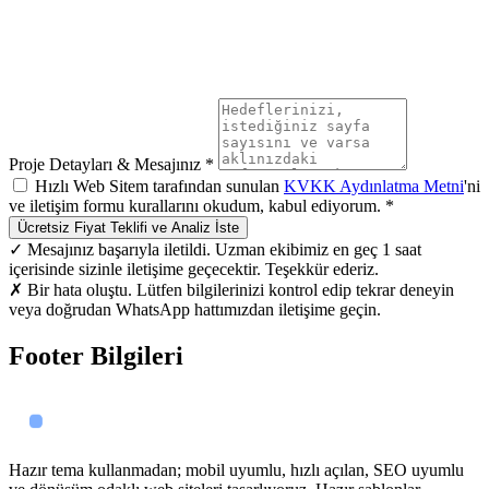
Proje Detayları & Mesajınız *
Hızlı Web Sitem tarafından sunulan
KVKK Aydınlatma Metni
'ni
ve iletişim formu kurallarını okudum, kabul ediyorum. *
Ücretsiz Fiyat Teklifi ve Analiz İste
✓ Mesajınız başarıyla iletildi. Uzman ekibimiz en geç 1 saat
içerisinde sizinle iletişime geçecektir. Teşekkür ederiz.
✗ Bir hata oluştu. Lütfen bilgilerinizi kontrol edip tekrar deneyin
veya doğrudan WhatsApp hattımızdan iletişime geçin.
Footer Bilgileri
Hazır tema kullanmadan; mobil uyumlu, hızlı açılan, SEO uyumlu