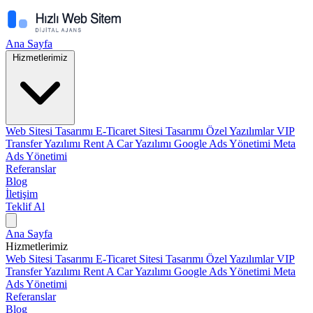
Ana Sayfa
Hizmetlerimiz
Web Sitesi Tasarımı
E-Ticaret Sitesi Tasarımı
Özel Yazılımlar
VIP
Transfer Yazılımı
Rent A Car Yazılımı
Google Ads Yönetimi
Meta
Ads Yönetimi
Referanslar
Blog
İletişim
Teklif Al
Ana Sayfa
Hizmetlerimiz
Web Sitesi Tasarımı
E-Ticaret Sitesi Tasarımı
Özel Yazılımlar
VIP
Transfer Yazılımı
Rent A Car Yazılımı
Google Ads Yönetimi
Meta
Ads Yönetimi
Referanslar
Blog