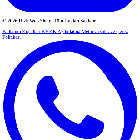
© 2026 Hızlı Web Sitem. Tüm Hakları Saklıdır.
Kullanım Koşulları
KVKK Aydınlatma Metni
Gizlilik ve Çerez
Politikası