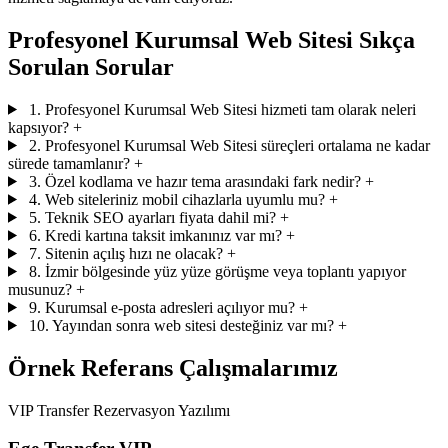
Profesyonel Kurumsal Web Sitesi Sıkça
Sorulan Sorular
1. Profesyonel Kurumsal Web Sitesi hizmeti tam olarak neleri
kapsıyor?
+
2. Profesyonel Kurumsal Web Sitesi süreçleri ortalama ne kadar
sürede tamamlanır?
+
3. Özel kodlama ve hazır tema arasındaki fark nedir?
+
4. Web siteleriniz mobil cihazlarla uyumlu mu?
+
5. Teknik SEO ayarları fiyata dahil mi?
+
6. Kredi kartına taksit imkanınız var mı?
+
7. Sitenin açılış hızı ne olacak?
+
8. İzmir bölgesinde yüz yüze görüşme veya toplantı yapıyor
musunuz?
+
9. Kurumsal e-posta adresleri açılıyor mu?
+
10. Yayından sonra web sitesi desteğiniz var mı?
+
Örnek Referans Çalışmalarımız
VIP Transfer Rezervasyon Yazılımı