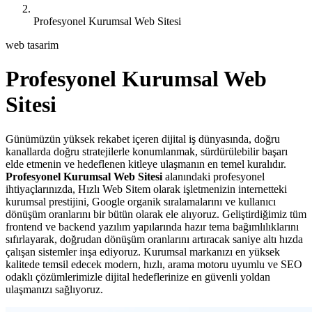
Profesyonel Kurumsal Web Sitesi
web tasarim
Profesyonel Kurumsal Web
Sitesi
Günümüzün yüksek rekabet içeren dijital iş dünyasında, doğru
kanallarda doğru stratejilerle konumlanmak, sürdürülebilir başarı
elde etmenin ve hedeflenen kitleye ulaşmanın en temel kuralıdır.
Profesyonel Kurumsal Web Sitesi
alanındaki profesyonel
ihtiyaçlarınızda, Hızlı Web Sitem olarak işletmenizin internetteki
kurumsal prestijini, Google organik sıralamalarını ve kullanıcı
dönüşüm oranlarını bir bütün olarak ele alıyoruz. Geliştirdiğimiz tüm
frontend ve backend yazılım yapılarında hazır tema bağımlılıklarını
sıfırlayarak, doğrudan dönüşüm oranlarını artıracak saniye altı hızda
çalışan sistemler inşa ediyoruz. Kurumsal markanızı en yüksek
kalitede temsil edecek modern, hızlı, arama motoru uyumlu ve SEO
odaklı çözümlerimizle dijital hedeflerinize en güvenli yoldan
ulaşmanızı sağlıyoruz.