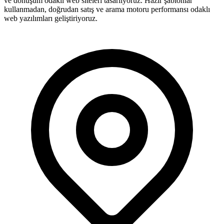
ve dönüşüm odaklı web siteleri tasarlıyoruz. Hazır şablonlar
kullanmadan, doğrudan satış ve arama motoru performansı odaklı
web yazılımları geliştiriyoruz.