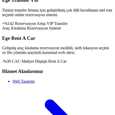
Ege Transfer VIP
Turizm transfer firması için geliştirilmiş çok dilli havalimanı otel rota
seçimli online rezervasyon sistemi.
+%142 Rezervasyon Artışı
VIP Transfer
Araç Kiralama Rezervasyon Sistemi
Ege Rent A Car
Gelişmiş araç kiralama rezervasyon modülü, tarih lokasyon seçimi
ve filo yönetim arayüzlü kurumsal web sitesi.
-%30 CAC Maliyet Düşüşü
Rent A Car
Hizmet Alanlarımız
Web Tasarımı