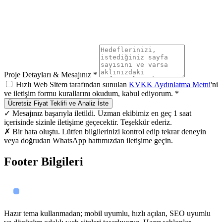
Proje Detayları & Mesajınız *
Hızlı Web Sitem tarafından sunulan
KVKK Aydınlatma Metni
'ni
ve iletişim formu kurallarını okudum, kabul ediyorum. *
Ücretsiz Fiyat Teklifi ve Analiz İste
✓ Mesajınız başarıyla iletildi. Uzman ekibimiz en geç 1 saat
içerisinde sizinle iletişime geçecektir. Teşekkür ederiz.
✗ Bir hata oluştu. Lütfen bilgilerinizi kontrol edip tekrar deneyin
veya doğrudan WhatsApp hattımızdan iletişime geçin.
Footer Bilgileri
Hazır tema kullanmadan; mobil uyumlu, hızlı açılan, SEO uyumlu