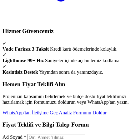
Hizmet Güvencemiz
✓
Vade Farksız 3 Taksit
Kredi kartı ödemelerinde kolaylık.
✓
Lighthouse 99+ Hız
Saniyeler içinde açılan temiz kodlama.
✓
Kesintisiz Destek
Yayından sonra da yanınızdayız.
Hemen Fiyat Teklifi Alın
Projenizin kapsamını belirlemek ve bütçe dostu fiyat teklifimizi
hazırlamak için formumuzu doldurun veya WhatsApp'tan yazın.
WhatsApp'tan İletişime Geç
Analiz Formunu Doldur
Fiyat Teklifi ve Bilgi Talep Formu
Ad Soyad *