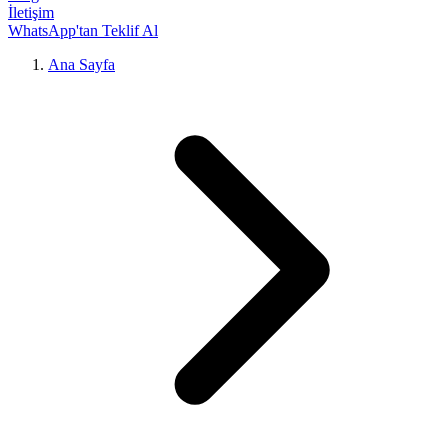
İletişim
WhatsApp'tan Teklif Al
Ana Sayfa