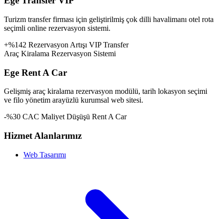
Ege Transfer VIP
Turizm transfer firması için geliştirilmiş çok dilli havalimanı otel rota
seçimli online rezervasyon sistemi.
+%142 Rezervasyon Artışı
VIP Transfer
Araç Kiralama Rezervasyon Sistemi
Ege Rent A Car
Gelişmiş araç kiralama rezervasyon modülü, tarih lokasyon seçimi
ve filo yönetim arayüzlü kurumsal web sitesi.
-%30 CAC Maliyet Düşüşü
Rent A Car
Hizmet Alanlarımız
Web Tasarımı