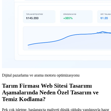
Dijital pazarlama ve arama motoru optimizasyonu
Tarım Firması Web Sitesi Tasarımı
Aşamalarında Neden Özel Tasarım ve
Temiz Kodlama?
Pek çok işletme, başlangıçta maliyeti düşük olduğu yanılgısıyla hazır