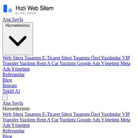
Ana Sayfa
Hizmetlerimiz
Web Sitesi Tasarımı
E-Ticaret Sitesi Tasarımı
Özel Yazılımlar
VIP
Transfer Yazılımı
Rent A Car Yazılımı
Google Ads Yönetimi
Meta
Ads Yönetimi
Referanslar
Blog
İletişim
Teklif Al
Ana Sayfa
Hizmetlerimiz
Web Sitesi Tasarımı
E-Ticaret Sitesi Tasarımı
Özel Yazılımlar
VIP
Transfer Yazılımı
Rent A Car Yazılımı
Google Ads Yönetimi
Meta
Ads Yönetimi
Referanslar
Blog