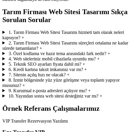
Tarım Firması Web Sitesi Tasarımı Sıkça
Sorulan Sorular
1. Tarım Firması Web Sitesi Tasarımı hizmeti tam olarak neleri
kapsıyor?
+
2. Tarım Firması Web Sitesi Tasarımı süreçleri ortalama ne kadar
sürede tamamlanır?
+
3. Özel kodlama ve hazır tema arasındaki fark nedir?
+
4. Web siteleriniz mobil cihazlarla uyumlu mu?
+
5. Teknik SEO ayarları fiyata dahil mi?
+
6. Kredi kartına taksit imkanınız var mı?
+
7. Sitenin açılış hızı ne olacak?
+
8. İzmir bölgesinde yüz yüze görüşme veya toplantı yapıyor
musunuz?
+
9. Kurumsal e-posta adresleri açılıyor mu?
+
10. Yayından sonra web sitesi desteğiniz var mı?
+
Örnek Referans Çalışmalarımız
VIP Transfer Rezervasyon Yazılımı