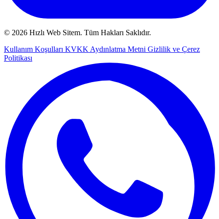
© 2026 Hızlı Web Sitem. Tüm Hakları Saklıdır.
Kullanım Koşulları
KVKK Aydınlatma Metni
Gizlilik ve Çerez
Politikası