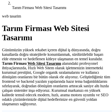
Tarım Firması Web Sitesi Tasarımı
web tasarim
Tarım Firması Web Sitesi
Tasarımı
Günümüzün yüksek rekabet içeren dijital iş dünyasında, doğru
kanallarda doğru stratejilerle konumlanmak, sürdürülebilir başarı
elde etmenin ve hedeflenen kitleye ulaşmanın en temel kuralıdır.
Tarım Firması
Web Sitesi Tasarımı
alanındaki profesyonel
ihtiyaçlarınızda, Hızlı Web Sitem olarak işletmenizin internetteki
kurumsal prestijini, Google organik sıralamalarını ve kullanıcı
dönüşüm oranlarını bir bütün olarak ele alıyoruz. Geliştirdiğimiz tüm
frontend ve backend yazılım yapılarında hazır tema bağımlılıklarını
sıfırlayarak, doğrudan dönüşüm oranlarını artıracak saniye altı hızda
çalışan sistemler inşa ediyoruz. Kurumsal markanızı en yüksek
kalitede temsil edecek modern, hızlı, arama motoru uyumlu ve SEO
odaklı çözümlerimizle dijital hedeflerinize en güvenli yoldan
ulaşmanızı sağlıyoruz.