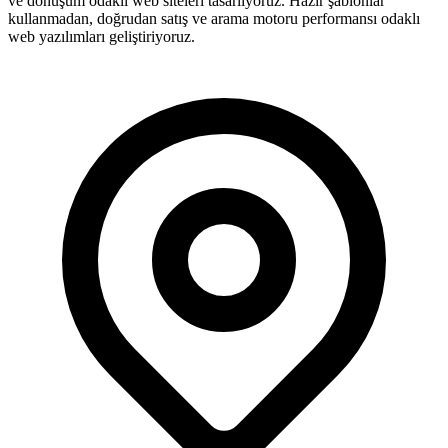
ve dönüşüm odaklı web siteleri tasarlıyoruz. Hazır şablonlar
kullanmadan, doğrudan satış ve arama motoru performansı odaklı
web yazılımları geliştiriyoruz.