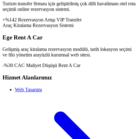
Turizm transfer firması için geliştirilmiş çok dilli havalimanı otel rota
seçimli online rezervasyon sistemi.
+%142 Rezervasyon Artışı
VIP Transfer
Araç Kiralama Rezervasyon Sistemi
Ege Rent A Car
Gelişmiş araç kiralama rezervasyon modülü, tarih lokasyon seçimi
ve filo yönetim arayüzlü kurumsal web sitesi.
-%30 CAC Maliyet Düşüşü
Rent A Car
Hizmet Alanlarımız
Web Tasarımı