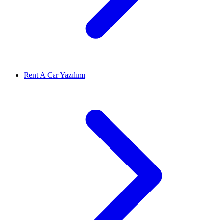
Rent A Car Yazılımı