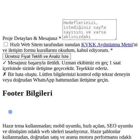
Proje Detayları & Mesajınız *
Hızlı Web Sitem tarafından sunulan
KVKK Aydınlatma Metni
'ni
ve iletişim formu kurallarını okudum, kabul ediyorum. *
Ücretsiz Fiyat Teklifi ve Analiz İste
✓ Mesajınız başarıyla iletildi. Uzman ekibimiz en geç 1 saat
içerisinde sizinle iletişime geçecektir. Teşekkür ederiz.
✗ Bir hata oluştu. Lütfen bilgilerinizi kontrol edip tekrar deneyin
veya doğrudan WhatsApp hattımızdan iletişime geçin.
Footer Bilgileri
Hazır tema kullanmadan; mobil uyumlu, hızlı açılan, SEO uyumlu
ve dönüşüm odaklı web siteleri tasarlıyoruz. Hazır şablonlar
kullanmadan, doğrudan satış ve arama motoru performansı odaklı