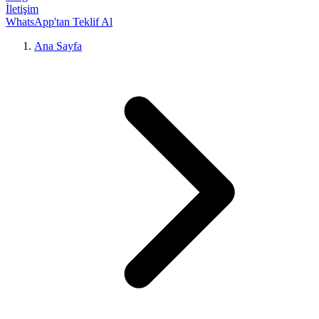
İletişim
WhatsApp'tan Teklif Al
Ana Sayfa