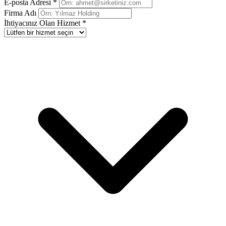
E-posta Adresi *
Firma Adı
İhtiyacınız Olan Hizmet *