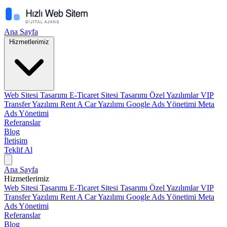
Ana Sayfa
Hizmetlerimiz
Web Sitesi Tasarımı
E-Ticaret Sitesi Tasarımı
Özel Yazılımlar
VIP
Transfer Yazılımı
Rent A Car Yazılımı
Google Ads Yönetimi
Meta
Ads Yönetimi
Referanslar
Blog
İletişim
Teklif Al
Ana Sayfa
Hizmetlerimiz
Web Sitesi Tasarımı
E-Ticaret Sitesi Tasarımı
Özel Yazılımlar
VIP
Transfer Yazılımı
Rent A Car Yazılımı
Google Ads Yönetimi
Meta
Ads Yönetimi
Referanslar
Blog