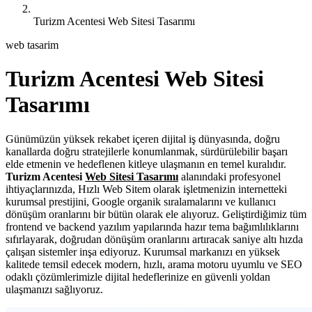
Turizm Acentesi Web Sitesi Tasarımı
web tasarim
Turizm Acentesi Web Sitesi
Tasarımı
Günümüzün yüksek rekabet içeren dijital iş dünyasında, doğru
kanallarda doğru stratejilerle konumlanmak, sürdürülebilir başarı
elde etmenin ve hedeflenen kitleye ulaşmanın en temel kuralıdır.
Turizm Acentesi
Web Sitesi Tasarımı
alanındaki profesyonel
ihtiyaçlarınızda, Hızlı Web Sitem olarak işletmenizin internetteki
kurumsal prestijini, Google organik sıralamalarını ve kullanıcı
dönüşüm oranlarını bir bütün olarak ele alıyoruz. Geliştirdiğimiz tüm
frontend ve backend yazılım yapılarında hazır tema bağımlılıklarını
sıfırlayarak, doğrudan dönüşüm oranlarını artıracak saniye altı hızda
çalışan sistemler inşa ediyoruz. Kurumsal markanızı en yüksek
kalitede temsil edecek modern, hızlı, arama motoru uyumlu ve SEO
odaklı çözümlerimizle dijital hedeflerinize en güvenli yoldan
ulaşmanızı sağlıyoruz.