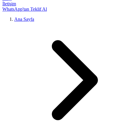
İletişim
WhatsApp'tan Teklif Al
Ana Sayfa