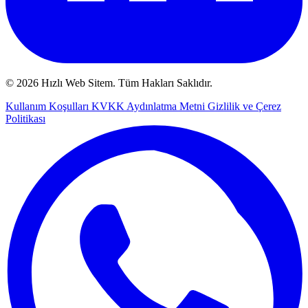
© 2026 Hızlı Web Sitem. Tüm Hakları Saklıdır.
Kullanım Koşulları
KVKK Aydınlatma Metni
Gizlilik ve Çerez
Politikası