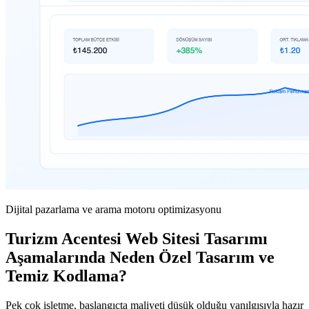
Dijital pazarlama ve arama motoru optimizasyonu
Turizm Acentesi Web Sitesi Tasarımı
Aşamalarında Neden Özel Tasarım ve
Temiz Kodlama?
Pek çok işletme, başlangıçta maliyeti düşük olduğu yanılgısıyla hazır