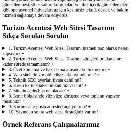
güncellenmesi, siber saldırı korumaları ve ufak içerik güncellemeleri
gibi operasyonel ihtiyaçlarınız için kesintisiz teknik destek ve bakım
hizmeti sağlamaya devam ediyoruz.
Turizm Acentesi Web Sitesi Tasarımı
Sıkça Sorulan Sorular
1. Turizm Acentesi Web Sitesi Tasarımı hizmeti tam olarak neleri
kapsıyor?
+
2. Turizm Acentesi Web Sitesi Tasarımı süreçleri ortalama ne
kadar sürede tamamlanır?
+
3. Özel kodlama ve hazır tema arasındaki fark nedir?
+
4. Web siteleriniz mobil cihazlarla uyumlu mu?
+
5. Teknik SEO ayarları fiyata dahil mi?
+
6. Kredi kartına taksit imkanınız var mı?
+
7. Sitenin açılış hızı ne olacak?
+
8. İzmir bölgesinde yüz yüze görüşme veya toplantı yapıyor
musunuz?
+
9. Kurumsal e-posta adresleri açılıyor mu?
+
10. Yayından sonra web sitesi desteğiniz var mı?
+
Örnek Referans Çalışmalarımız