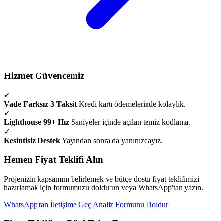
Hizmet Güvencemiz
✓
Vade Farksız 3 Taksit
Kredi kartı ödemelerinde kolaylık.
✓
Lighthouse 99+ Hız
Saniyeler içinde açılan temiz kodlama.
✓
Kesintisiz Destek
Yayından sonra da yanınızdayız.
Hemen Fiyat Teklifi Alın
Projenizin kapsamını belirlemek ve bütçe dostu fiyat teklifimizi
hazırlamak için formumuzu doldurun veya WhatsApp'tan yazın.
WhatsApp'tan İletişime Geç
Analiz Formunu Doldur