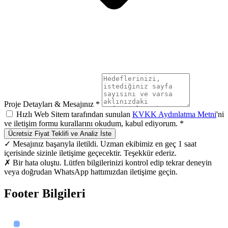
Proje Detayları & Mesajınız *
Hızlı Web Sitem tarafından sunulan
KVKK Aydınlatma Metni
'ni
ve iletişim formu kurallarını okudum, kabul ediyorum. *
Ücretsiz Fiyat Teklifi ve Analiz İste
✓ Mesajınız başarıyla iletildi. Uzman ekibimiz en geç 1 saat
içerisinde sizinle iletişime geçecektir. Teşekkür ederiz.
✗ Bir hata oluştu. Lütfen bilgilerinizi kontrol edip tekrar deneyin
veya doğrudan WhatsApp hattımızdan iletişime geçin.
Footer Bilgileri