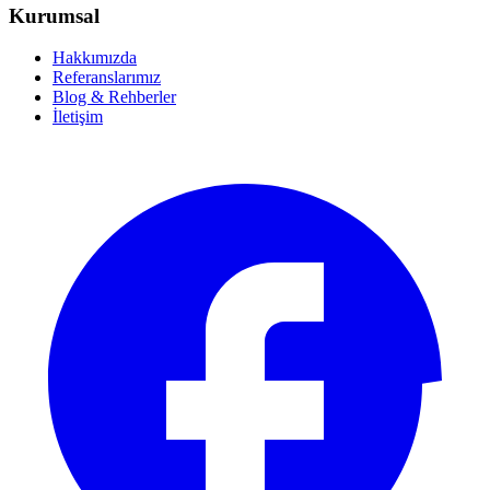
Kurumsal
Hakkımızda
Referanslarımız
Blog & Rehberler
İletişim