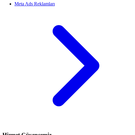
Meta Ads Reklamları
Hizmet Güvencemiz