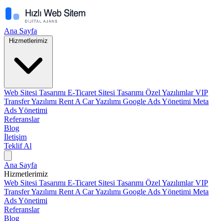
Ana Sayfa
Hizmetlerimiz
Web Sitesi Tasarımı
E-Ticaret Sitesi Tasarımı
Özel Yazılımlar
VIP
Transfer Yazılımı
Rent A Car Yazılımı
Google Ads Yönetimi
Meta
Ads Yönetimi
Referanslar
Blog
İletişim
Teklif Al
Ana Sayfa
Hizmetlerimiz
Web Sitesi Tasarımı
E-Ticaret Sitesi Tasarımı
Özel Yazılımlar
VIP
Transfer Yazılımı
Rent A Car Yazılımı
Google Ads Yönetimi
Meta
Ads Yönetimi
Referanslar
Blog