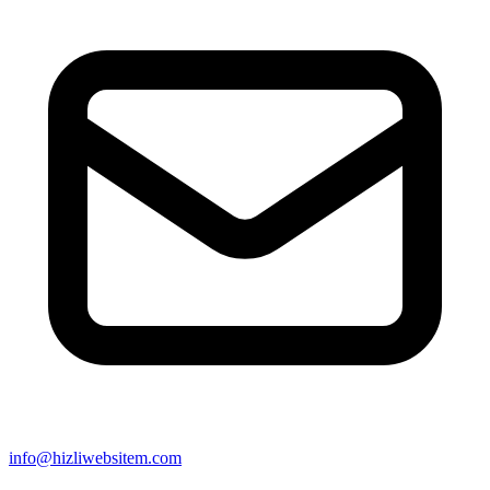
info@hizliwebsitem.com