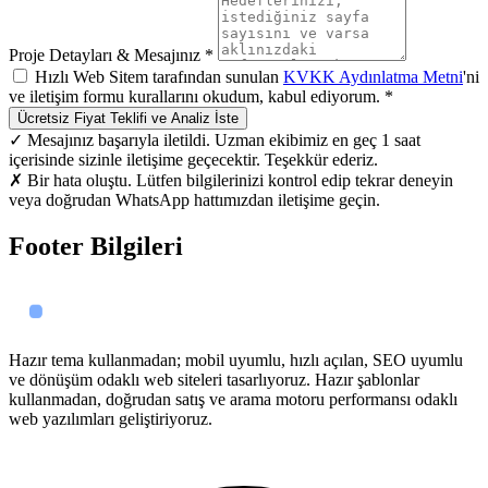
Proje Detayları & Mesajınız *
Hızlı Web Sitem tarafından sunulan
KVKK Aydınlatma Metni
'ni
ve iletişim formu kurallarını okudum, kabul ediyorum. *
Ücretsiz Fiyat Teklifi ve Analiz İste
✓ Mesajınız başarıyla iletildi. Uzman ekibimiz en geç 1 saat
içerisinde sizinle iletişime geçecektir. Teşekkür ederiz.
✗ Bir hata oluştu. Lütfen bilgilerinizi kontrol edip tekrar deneyin
veya doğrudan WhatsApp hattımızdan iletişime geçin.
Footer Bilgileri
Hazır tema kullanmadan; mobil uyumlu, hızlı açılan, SEO uyumlu
ve dönüşüm odaklı web siteleri tasarlıyoruz. Hazır şablonlar
kullanmadan, doğrudan satış ve arama motoru performansı odaklı
web yazılımları geliştiriyoruz.