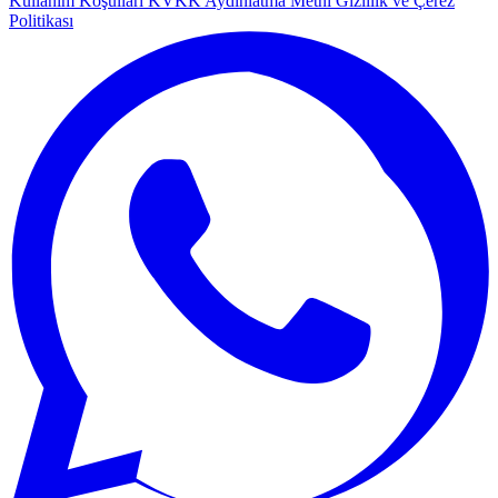
Kullanım Koşulları
KVKK Aydınlatma Metni
Gizlilik ve Çerez
Politikası