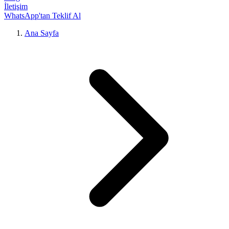
İletişim
WhatsApp'tan Teklif Al
Ana Sayfa