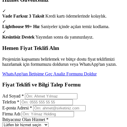
✓
Vade Farksız 3 Taksit
Kredi kartı ödemelerinde kolaylık.
✓
Lighthouse 99+ Hız
Saniyeler içinde açılan temiz kodlama.
✓
Kesintisiz Destek
Yayından sonra da yanınızdayız.
Hemen Fiyat Teklifi Alın
Projenizin kapsamını belirlemek ve bütçe dostu fiyat teklifimizi
hazırlamak için formumuzu doldurun veya WhatsApp'tan yazın.
WhatsApp'tan İletişime Geç
Analiz Formunu Doldur
Fiyat Teklifi ve Bilgi Talep Formu
Ad Soyad *
Telefon *
E-posta Adresi *
Firma Adı
İhtiyacınız Olan Hizmet *