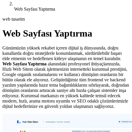
Web Sayfası Yaptırma
web tasarim
Web Sayfası Yaptırma
Günümüzün yüksek rekabet içeren dijital iş dünyasında, doğru
kanallarda doğru stratejilerle konumlanmak, sürdürülebilir başarı
elde etmenin ve hedeflenen kitleye ulaşmanın en temel kuralıdır.
Web Sayfası Yaptırma
alanındaki profesyonel ihtiyaçlarınızda,
Hızlı Web Sitem olarak işletmenizin internetteki kurumsal prestijini,
Google organik sıralamalarını ve kullanıcı dönüşüm oranlarını bir
bütün olarak ele alıyoruz. Geliştirdiğimiz tüm frontend ve backend
yazılım yapılarında hazır tema bağımlılıklarını sıfırlayarak, doğrudan
dönüşüm oranlarını artıracak saniye altı hızda çalışan sistemler inşa
ediyoruz. Kurumsal markanızı en yüksek kalitede temsil edecek
modern, hızlı, arama motoru uyumlu ve SEO odaklı çözümlerimizle
dijital hedeflerinize en güvenli yoldan ulaşmanızı sağlıyoruz.