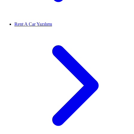
Rent A Car Yazılımı