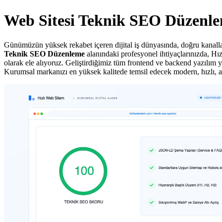
Web Sitesi Teknik SEO Düzenl
Günümüzün yüksek rekabet içeren dijital iş dünyasında, doğru kanallar
Teknik SEO Düzenleme
alanındaki profesyonel ihtiyaçlarınızda, Hız
olarak ele alıyoruz. Geliştirdiğimiz tüm frontend ve backend yazılım ya
Kurumsal markanızı en yüksek kalitede temsil edecek modern, hızlı, 