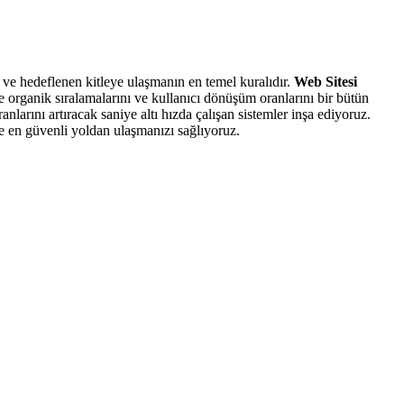
 ve hedeflenen kitleye ulaşmanın en temel kuralıdır.
Web Sitesi
e organik sıralamalarını ve kullanıcı dönüşüm oranlarını bir bütün
larını artıracak saniye altı hızda çalışan sistemler inşa ediyoruz.
e en güvenli yoldan ulaşmanızı sağlıyoruz.