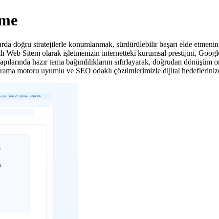
eme
da doğru stratejilerle konumlanmak, sürdürülebilir başarı elde etmenin
lı Web Sitem olarak işletmenizin internetteki kurumsal prestijini, Googl
pılarında hazır tema bağımlılıklarını sıfırlayarak, doğrudan dönüşüm oran
arama motoru uyumlu ve SEO odaklı çözümlerimizle dijital hedefleriniz