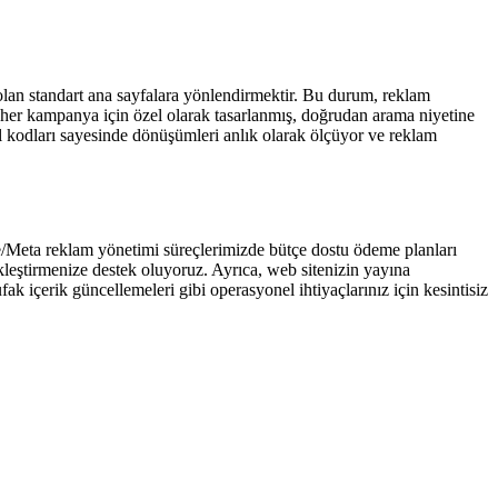
lan standart ana sayfalara yönlendirmektir. Bu durum, reklam
her kampanya için özel olarak tasarlanmış, doğrudan arama niyetine
l kodları sayesinde dönüşümleri anlık olarak ölçüyor ve reklam
/Meta reklam yönetimi süreçlerimizde bütçe dostu ödeme planları
ekleştirmenize destek oluyoruz. Ayrıca, web sitenizin yayına
k içerik güncellemeleri gibi operasyonel ihtiyaçlarınız için kesintisiz